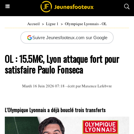
Accueil
>
Ligue 1
>
Olympique Lyonnais - OL
Suivre Jeunesfooteux.com sur Google
OL : 15.5M€, Lyon attaque fort pour
satisfaire Paulo Fonseca
Mardi 16 Juin 2026 07:18 - écrit par
Maxence Lefebvre
L'Olympique Lyonnais a déjà bouclé trois transferts