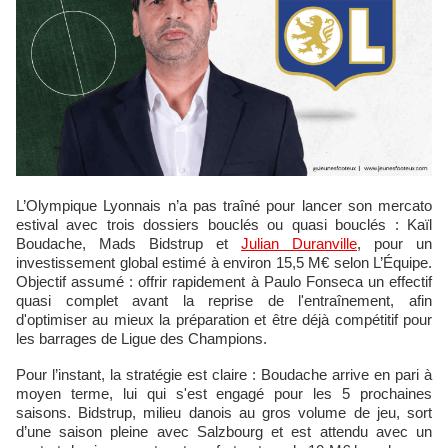
L’Olympique Lyonnais n’a pas traîné pour lancer son mercato
estival avec trois dossiers bouclés ou quasi bouclés : Kaïl
Boudache, Mads Bidstrup et
Julian Duranville
, pour un
investissement global estimé à environ 15,5 M€ selon L’Équipe.
Objectif assumé : offrir rapidement à Paulo Fonseca un effectif
quasi complet avant la reprise de l'entraînement, afin
d'optimiser au mieux la préparation et être déjà compétitif pour
les barrages de Ligue des Champions.
Pour l’instant, la stratégie est claire : Boudache arrive en pari à
moyen terme, lui qui s'est engagé pour les 5 prochaines
saisons. Bidstrup, milieu danois au gros volume de jeu, sort
d’une saison pleine avec Salzbourg et est attendu avec un