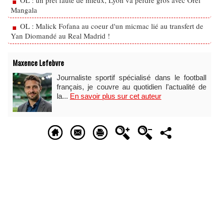
OL : un prêt faute de mieux, Lyon va perdre gros avec Orel
Mangala
OL : Malick Fofana au coeur d'un micmac lié au transfert de
Yan Diomandé au Real Madrid !
Maxence Lefebvre
Journaliste sportif spécialisé dans le football
français, je couvre au quotidien l’actualité de
la...
En savoir plus sur cet auteur