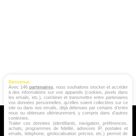
Bienvenue
Avec 146
partenaires
, nous souhaitons stocker et accéder
à des informations sur vos appareils (cookies, pixels dans
les emails, etc.), combiner et transmettre entre partenaires
vos données personnelles, qu'elles soient collectées sur ce
site ou dans nos emails, déjà détenues par certains d'entre
nous ou obtenues ultérieurement, y compris dans d'autres
A PROPOS
contextes.
Traiter ces données (identifiants, navigation, préférences,
Qui sommes nous ?
achats, programmes de fidélité, adresses IP, postales et
emails, téléphone, géolocalisation précise, etc.) permet de
Mentions Légales