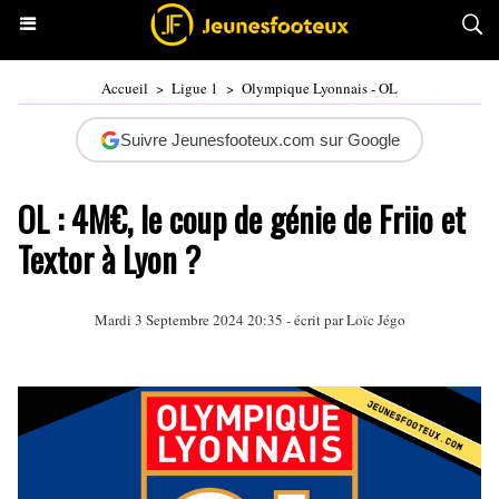
Accueil
>
Ligue 1
>
Olympique Lyonnais - OL
Suivre Jeunesfooteux.com sur Google
OL : 4M€, le coup de génie de Friio et
Textor à Lyon ?
Mardi 3 Septembre 2024 20:35 - écrit par
Loïc Jégo