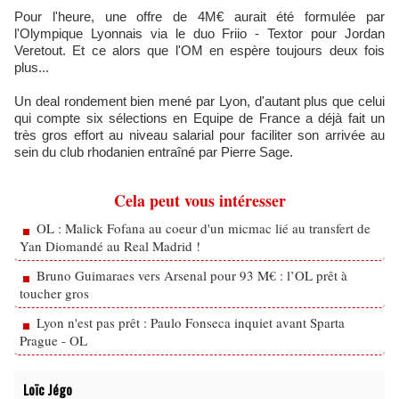
Pour l'heure, une offre de 4M€ aurait été formulée par
l'Olympique Lyonnais via le duo Friio - Textor pour Jordan
Veretout. Et ce alors que l'OM en espère toujours deux fois
plus...
Un deal rondement bien mené par Lyon, d'autant plus que celui
qui compte six sélections en Equipe de France a déjà fait un
très gros effort au niveau salarial pour faciliter son arrivée au
sein du club rhodanien entraîné par Pierre Sage.
Cela peut vous intéresser
OL : Malick Fofana au coeur d'un micmac lié au transfert de
Yan Diomandé au Real Madrid !
Bruno Guimaraes vers Arsenal pour 93 M€ : l’OL prêt à
toucher gros
Lyon n'est pas prêt : Paulo Fonseca inquiet avant Sparta
Prague - OL
Loïc Jégo