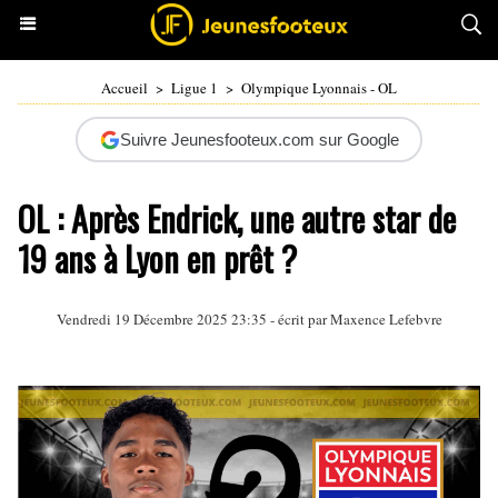
Accueil
>
Ligue 1
>
Olympique Lyonnais - OL
Suivre Jeunesfooteux.com sur Google
OL : Après Endrick, une autre star de
19 ans à Lyon en prêt ?
Vendredi 19 Décembre 2025 23:35 - écrit par Maxence Lefebvre