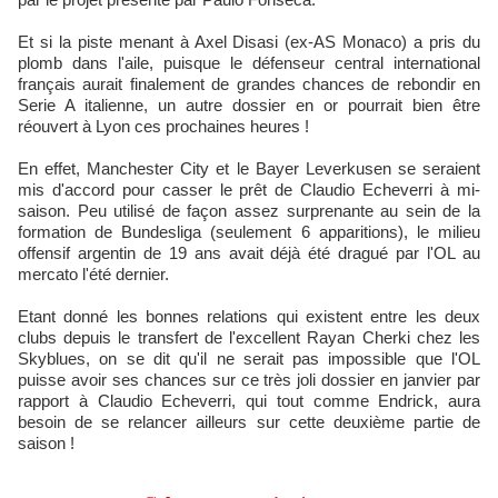
Et si la piste menant à Axel Disasi (ex-AS Monaco) a pris du
plomb dans l'aile, puisque le défenseur central international
français aurait finalement de grandes chances de rebondir en
Serie A italienne, un autre dossier en or pourrait bien être
réouvert à Lyon ces prochaines heures !
En effet, Manchester City et le Bayer Leverkusen se seraient
mis d'accord pour casser le prêt de Claudio Echeverri à mi-
saison. Peu utilisé de façon assez surprenante au sein de la
formation de Bundesliga (seulement 6 apparitions), le milieu
offensif argentin de 19 ans avait déjà été dragué par l'OL au
mercato l'été dernier.
Etant donné les bonnes relations qui existent entre les deux
clubs depuis le transfert de l'excellent Rayan Cherki chez les
Skyblues, on se dit qu'il ne serait pas impossible que l'OL
puisse avoir ses chances sur ce très joli dossier en janvier par
rapport à Claudio Echeverri, qui tout comme Endrick, aura
besoin de se relancer ailleurs sur cette deuxième partie de
saison !