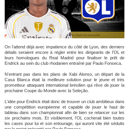
On l'attend déjà avec impatience du côté de Lyon, des derniers
détails seraient encore à régler entre les dirigeants de l'OL et
leurs homologues du Real Madrid pour finaliser le prêt de
Endrick au sein du club rhodanien entraîné par Paulo Fonseca.
N'entrant pas dans les plans de Xabi Alonso, un départ de la
Casa Blanca était la meilleure solution pour le jeune et très
prometteur attaquant international brésilien qui rêve de jouer la
prochaine Coupe du Monde avec la Seleção.
L'idée pour Endrick était donc de trouver un club ambitieux dans
une compétition européenne et capable de jouer le haut de
tableau dans son championnat afin de bien se relancer sur les
six prochains mois. Et visiblement, l'OL cocherait bien toutes
les cases pour lui et son entourage, qui auront vite été séduits
par le projet présenté par Paulo Fonseca.