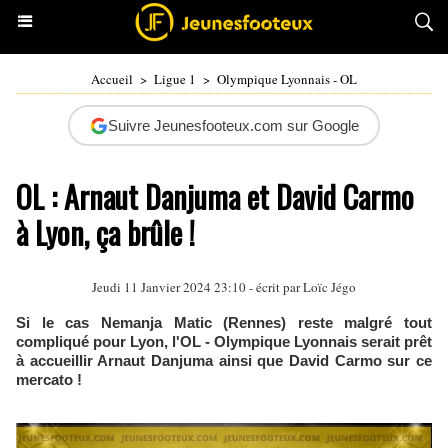
Accueil
>
Ligue 1
>
Olympique Lyonnais - OL
Suivre Jeunesfooteux.com sur Google
OL : Arnaut Danjuma et David Carmo
à Lyon, ça brûle !
Jeudi 11 Janvier 2024 23:10 - écrit par
Loïc Jégo
Si le cas Nemanja Matic (Rennes) reste malgré tout
compliqué pour Lyon, l'OL - Olympique Lyonnais serait prêt
à accueillir Arnaut Danjuma ainsi que David Carmo sur ce
mercato !