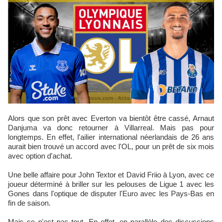
Alors que son prêt avec Everton va bientôt être cassé, Arnaut
Danjuma va donc retourner à Villarreal. Mais pas pour
longtemps. En effet, l'ailier international néerlandais de 26 ans
aurait bien trouvé un accord avec l'OL, pour un prêt de six mois
avec option d'achat.
Une belle affaire pour John Textor et David Friio à Lyon, avec ce
joueur déterminé à briller sur les pelouses de Ligue 1 avec les
Gones dans l'optique de disputer l'Euro avec les Pays-Bas en
fin de saison.
Mais ce n'est pas tout. En effet, en parallèle des discussions