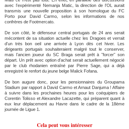
avec l'expérimenté Nemanja Matic, la direction de l'OL aurait
transmis une nouvelle proposition à son homologue du FC
Porto pour David Carmo, selon les informations de nos
confrères de Footmercato.
De son côté, le défenseur central portugais de 24 ans serait
mécontent de sa situation actuelle chez les Dragoes et verrait
d'un très bon oeil une arrivée à Lyon dès cet hiver. Les
dirigeants portugais souhaiteraient malgré tout le conserver,
mais l'ancien joueur du SC Braga serait prêt à "forcer" son
départ. Un prêt avec option d'achat serait actuellement négocié
par le club rhodanien entraîné par Pierre Sage, qui a déjà
enregistré le renfort du jeune belge Malick Fofana.
De bon augure donc, pour les pensionnaires du Groupama
Stadium par rapport à David Carmo et Arnaut Danjuma ! Affaire
à suivre dans les prochaines heures pour les coéquipiers de
Corentin Tolisso et Alexandre Lacazette, qui préparent quant à
eux leur déplacement au Havre dans le cadre de la 18ème
journée de Ligue 1.
Cela peut vous intéresser