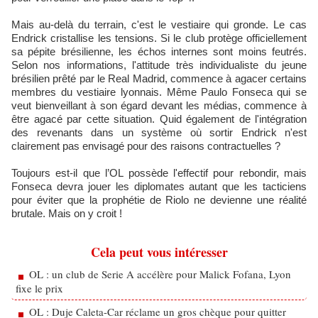
Mais au-delà du terrain, c'est le vestiaire qui gronde. Le cas
Endrick cristallise les tensions. Si le club protège officiellement
sa pépite brésilienne, les échos internes sont moins feutrés.
Selon nos informations, l'attitude très individualiste du jeune
brésilien prêté par le Real Madrid, commence à agacer certains
membres du vestiaire lyonnais. Même Paulo Fonseca qui se
veut bienveillant à son égard devant les médias, commence à
être agacé par cette situation. Quid également de l'intégration
des revenants dans un système où sortir Endrick n'est
clairement pas envisagé pour des raisons contractuelles ?
Toujours est-il que l’OL possède l'effectif pour rebondir, mais
Fonseca devra jouer les diplomates autant que les tacticiens
pour éviter que la prophétie de Riolo ne devienne une réalité
brutale. Mais on y croit !
Cela peut vous intéresser
OL : un club de Serie A accélère pour Malick Fofana, Lyon
fixe le prix
OL : Duje Caleta-Car réclame un gros chèque pour quitter