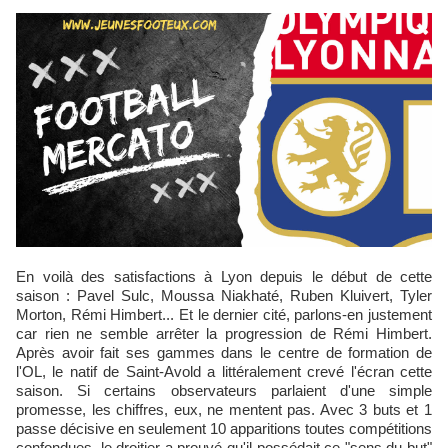
En voilà des satisfactions à Lyon depuis le début de cette
saison : Pavel Sulc, Moussa Niakhaté, Ruben Kluivert, Tyler
Morton, Rémi Himbert... Et le dernier cité, parlons-en justement
car rien ne semble arrêter la progression de Rémi Himbert.
Après avoir fait ses gammes dans le centre de formation de
l'OL, le natif de Saint-Avold a littéralement crevé l'écran cette
saison. Si certains observateurs parlaient d'une simple
promesse, les chiffres, eux, ne mentent pas. Avec 3 buts et 1
passe décisive en seulement 10 apparitions toutes compétitions
confondues, le droitier a prouvé qu'il possédait ce "sens du but"