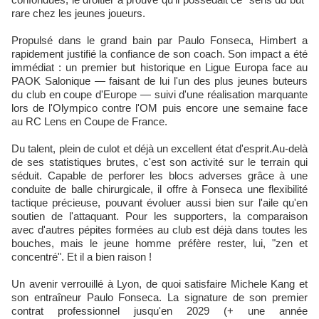
rare chez les jeunes joueurs.
Propulsé dans le grand bain par Paulo Fonseca, Himbert a
rapidement justifié la confiance de son coach. Son impact a été
immédiat : un premier but historique en Ligue Europa face au
PAOK Salonique — faisant de lui l'un des plus jeunes buteurs
du club en coupe d'Europe — suivi d'une réalisation marquante
lors de l'Olympico contre l'OM puis encore une semaine face
au RC Lens en Coupe de France.
Du talent, plein de culot et déjà un excellent état d'esprit.Au-delà
de ses statistiques brutes, c'est son activité sur le terrain qui
séduit. Capable de perforer les blocs adverses grâce à une
conduite de balle chirurgicale, il offre à Fonseca une flexibilité
tactique précieuse, pouvant évoluer aussi bien sur l'aile qu'en
soutien de l'attaquant. Pour les supporters, la comparaison
avec d'autres pépites formées au club est déjà dans toutes les
bouches, mais le jeune homme préfère rester, lui, "zen et
concentré". Et il a bien raison !
Un avenir verrouillé à Lyon, de quoi satisfaire Michele Kang et
son entraîneur Paulo Fonseca. La signature de son premier
contrat professionnel jusqu'en 2029 (+ une année