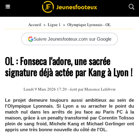
Accueil
>
Ligue 1
>
Olympique Lyonnais - OL
Suivre Jeunesfooteux.com sur Google
OL : Fonseca l'adore, une sacrée
signature déjà actée par Kang à Lyon !
Lundi 9 Mars 2026 17:20 - écrit par Maxence Lefebvre
Le projet demeure toujours aussi ambitieux au sein de
l'Olympique Lyonnais. Si Lyon a su arracher le point du
match nul dans les arrêts de jeu face au Paris FC à la
maison, grâce à un penalty transformé par Corentin Tolisso
plein de sang froid, Michele Kang et Michael Gerlinger ont
appris une très bonne nouvelle du côté de l'OL.