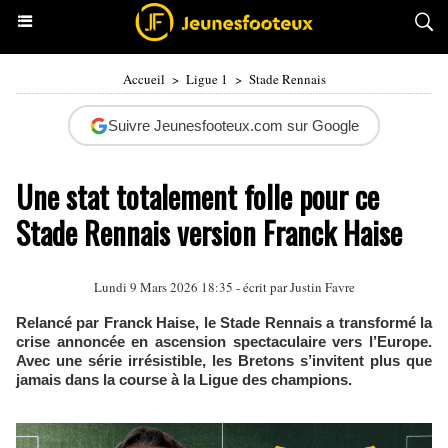
Accueil
>
Ligue 1
>
Stade Rennais
Suivre Jeunesfooteux.com sur Google
Une stat totalement folle pour ce
Stade Rennais version Franck Haise
Lundi 9 Mars 2026 18:35 - écrit par
Justin Favre
Relancé par Franck Haise, le Stade Rennais a transformé la
crise annoncée en ascension spectaculaire vers l’Europe.
Avec une série irrésistible, les Bretons s’invitent plus que
jamais dans la course à la Ligue des champions.