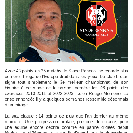
Avec 43 points en 25 matchs, le Stade Rennais ne regarde plus
derrière, il regarde l’Europe droit dans les yeux. Le club breton
signe tout simplement le 3e meilleur championnat de son
histoire à ce stade de la saison, derrière les 46 points des
exercices 2010‑2011 et 2022‑2023, selon Rouge Mémoire. La
crise annoncée il y a quelques semaines ressemble désormais
à un mirage.
La stat claque : 14 points de plus que l’an dernier au même
moment. Une progression brutale, presque déroutante, pour
une équipe encore décrite comme en panne d’idées début
février. La différence, elle se lit d’abord sur la dynamique.