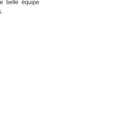
e belle équipe
s.