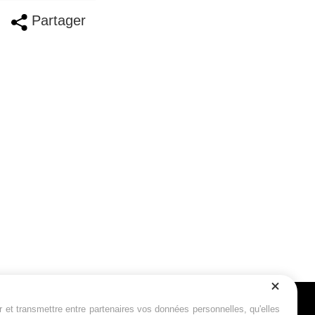
Partager
r et transmettre entre partenaires vos données personnelles, qu'elles