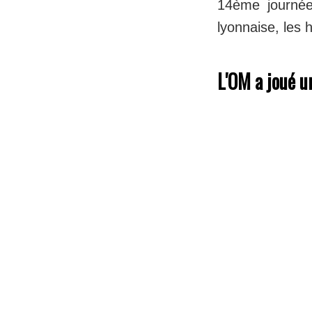
14ème journée
lyonnaise, les 
L'OM a joué u