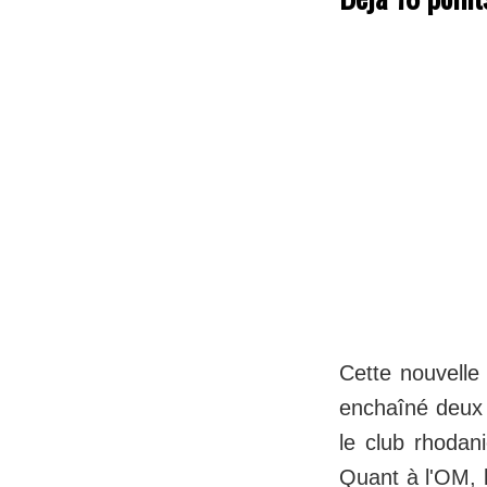
Cette nouvelle
enchaîné deux s
le club rhodan
Quant à l'OM, l