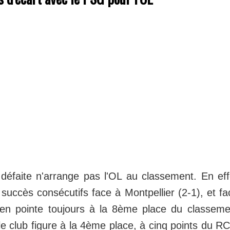
 défaite n'arrange pas l'OL au classement. En eff
uccès consécutifs face à Montpellier (2-1), et face
ien pointe toujours à la 8ème place du classeme
e club figure à la 4ème place, à cinq points du R