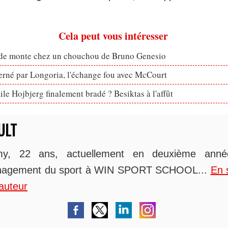
Cela peut vous intéresser
ude monte chez un chouchou de Bruno Genesio
erné par Longoria, l'échange fou avec McCourt
le Hojbjerg finalement bradé ? Besiktas à l'affût
ULT
y, 22 ans, actuellement en deuxième ann
agement du sport à WIN SPORT SCHOOL...
En 
auteur