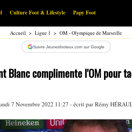
l
Culture Foot & Lifestyle
Papy Foot
Accueil
>
Ligue 1
>
OM - Olympique de Marseille
Suivre Jeunesfooteux.com sur Google
nt Blanc complimente l'OM pour ta
undi 7 Novembre 2022 11:27 - écrit par
Rémy HÉRAU