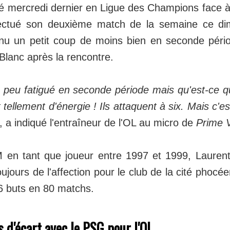
ué mercredi dernier en Ligue des Champions face 
fectué son deuxième match de la semaine ce d
nu un petit coup de moins bien en seconde péri
Blanc après la rencontre.
 peu fatigué en seconde période mais qu'est-ce 
tellement d'énergie ! Ils attaquent à six. Mais c'est
, a indiqué l'entraîneur de l'OL au micro de
Prime 
 en tant que joueur entre 1997 et 1999, Laurent
ujours de l'affection pour le club de la cité phocée
 buts en 80 matchs.
s d'écart avec le PSG pour l'OL