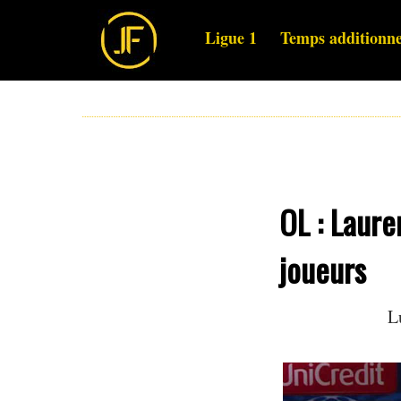
Ligue 1
Temps additionne
OL : Laure
joueurs
L