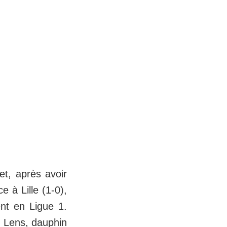
et, après avoir
 à Lille (1-0),
nt en Ligue 1.
C Lens, dauphin