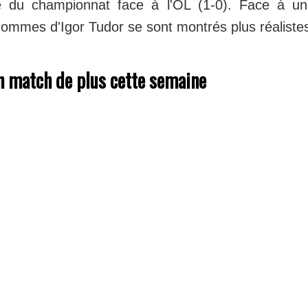
 du championnat face à l'OL (1-0). Face à un
hommes d'Igor Tudor se sont montrés plus réaliste
n match de plus cette semaine