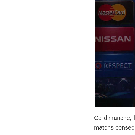
Ce dimanche, l
matchs consécut