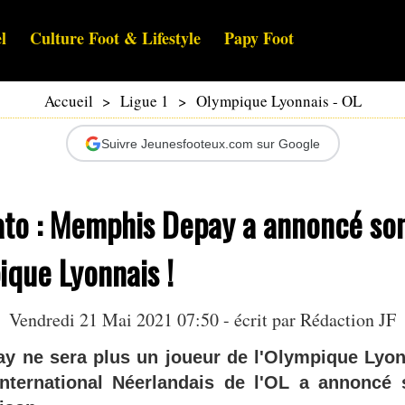
l
Culture Foot & Lifestyle
Papy Foot
Accueil
>
Ligue 1
>
Olympique Lyonnais - OL
Suivre Jeunesfooteux.com sur Google
ato : Memphis Depay a annoncé so
ique Lyonnais !
Vendredi 21 Mai 2021 07:50 - écrit par Rédaction JF
 ne sera plus un joueur de l'Olympique Lyon
international Néerlandais de l'OL a annoncé