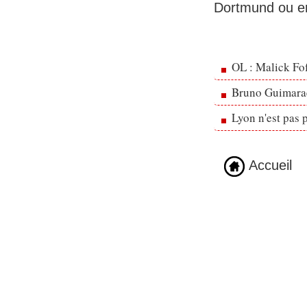
Dortmund ou en
OL : Malick Fo
Bruno Guimarae
Lyon n'est pas 
Accueil