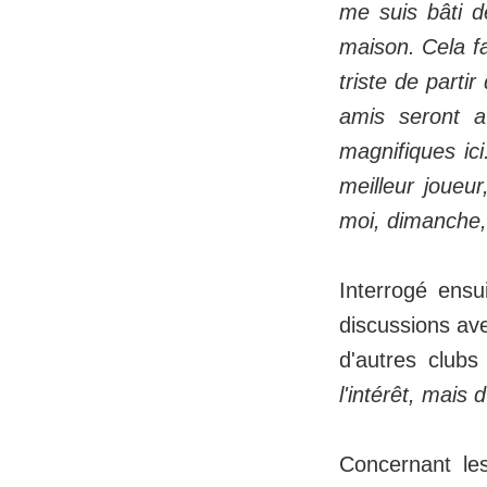
me suis bâti d
maison. Cela fa
triste de parti
amis seront 
magnifiques ici
meilleur joueu
moi, dimanche, 
Interrogé ensu
discussions av
d'autres club
l'intérêt, mais 
Concernant le