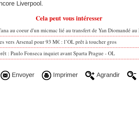
core Liverpool.
Cela peut vous intéresser
fana au coeur d'un micmac lié au transfert de Yan Diomandé au
s vers Arsenal pour 93 M€ : l’OL prêt à toucher gros
prêt : Paulo Fonseca inquiet avant Sparta Prague - OL
Envoyer
Imprimer
Agrandir