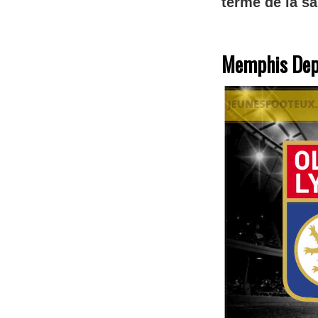
terme de la sa
Memphis Depa