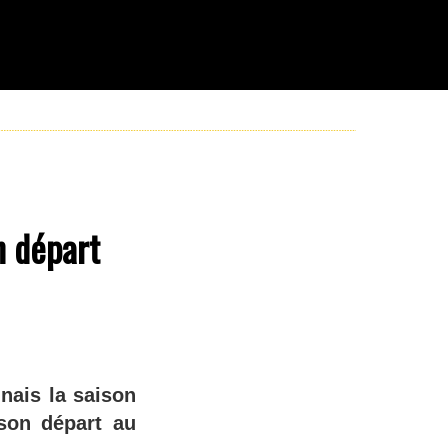
n départ
nais la saison
 son départ au