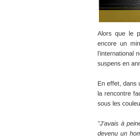
Alors que le p
encore un mi
l'international
suspens en an
En effet, dans 
la rencontre fac
sous les couleu
"J'avais à pein
devenu un homm