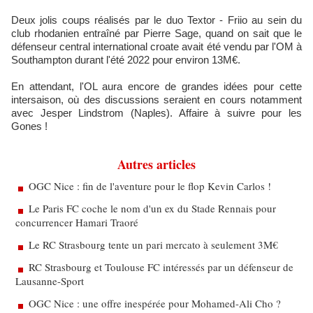
Deux jolis coups réalisés par le duo Textor - Friio au sein du
club rhodanien entraîné par Pierre Sage, quand on sait que le
défenseur central international croate avait été vendu par l'OM à
Southampton durant l'été 2022 pour environ 13M€.
En attendant, l'OL aura encore de grandes idées pour cette
intersaison, où des discussions seraient en cours notamment
avec Jesper Lindstrom (Naples). Affaire à suivre pour les
Gones !
Autres articles
OGC Nice : fin de l'aventure pour le flop Kevin Carlos !
Le Paris FC coche le nom d'un ex du Stade Rennais pour
concurrencer Hamari Traoré
Le RC Strasbourg tente un pari mercato à seulement 3M€
RC Strasbourg et Toulouse FC intéressés par un défenseur de
Lausanne-Sport
OGC Nice : une offre inespérée pour Mohamed-Ali Cho ?