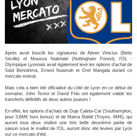
Après avoir bouclé les signatures de Abner Vinicius (Betis
Séville) et Moussa Niakhaté (Nottingham Forest), l'OL -
Olympique Lyonnais avait également levé les options d'achat de
Saïd Benrahma, Ernest Nuamah et Orel Mangala durant ce
mercato estival.
Mais cela a bien été officialisé du côté de Lyon en ce début de
semaine, John Textor et David Friio ont également validé les
transferts définitifs de deux autres joueurs !
En effet, les options d'achats de Duje Caleta-Car (Southampton,
pour 3,6M€ hors bonus) et de Mama Baldé (Troyes, 6M€), qui
auront tous deux réalisé une très belle deuxième partie de
saison sous le maillot de l'OL, auront donc été levées par Lyon
sur ce mercato d'été.