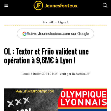
Accueil
>
Ligue 1
Suivre Jeunesfooteux.com sur Google
OL : Textor et Friio valident une
opération à 9,6M€ à Lyon !
Lundi 8 Juillet 2024 21:35 - écrit par Rédaction JF