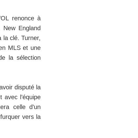
 l’OL renonce à
 à New England
 la clé. Turner,
r en MLS et une
de la sélection
avoir disputé la
 avec l’équipe
era celle d’un
furquer vers la