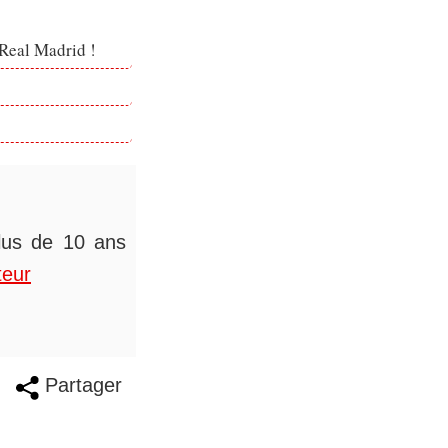
 Real Madrid !
plus de 10 ans
teur
Partager