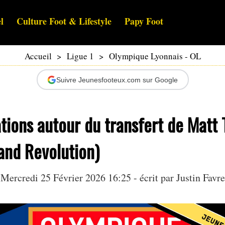
l
Culture Foot & Lifestyle
Papy Foot
Accueil
>
Ligue 1
>
Olympique Lyonnais - OL
Suivre Jeunesfooteux.com sur Google
ations autour du transfert de Matt
and Revolution)
Mercredi 25 Février 2026 16:25 - écrit par
Justin Favre