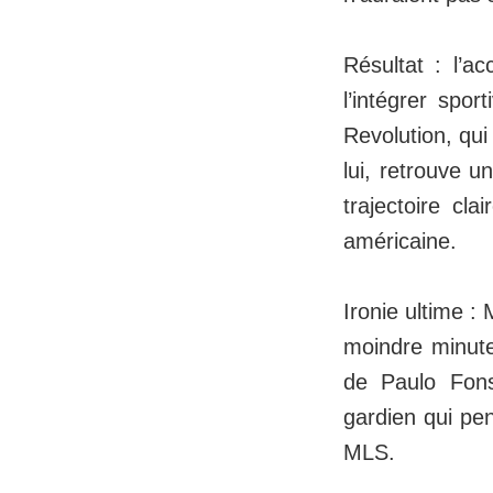
Résultat : l’a
l’intégrer spo
Revolution, qui
lui, retrouve 
trajectoire cl
américaine.
Ironie ultime :
moindre minute
de Paulo Fons
gardien qui pen
MLS.