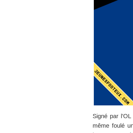
Signé par l’OL 
même foulé un 