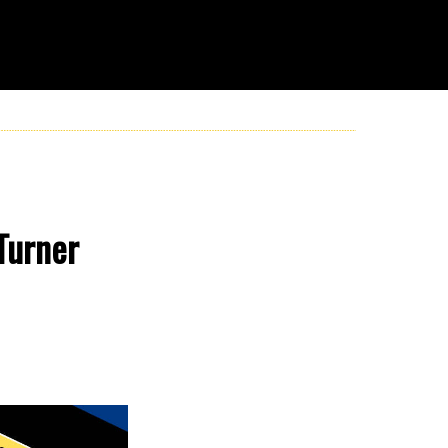
 Turner