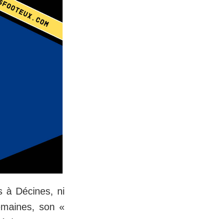
s à Décines, ni
emaines, son «