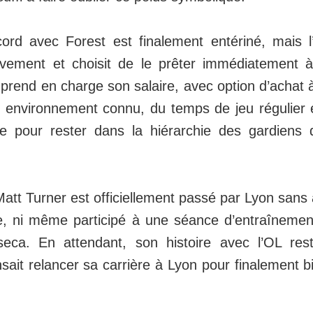
ccord avec Forest est finalement entériné, mais
rtivement et choisit de le prêter immédiatement
 prend en charge son salaire, avec option d’achat à
un environnement connu, du temps de jeu régulie
aire pour rester dans la hiérarchie des gardiens 
 Matt Turner est officiellement passé par Lyon sans 
, ni même participé à une séance d’entraînement
eca. En attendant, son histoire avec l’OL rest
sait relancer sa carrière à Lyon pour finalement bi