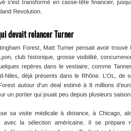
é s’est transformé en casse-tête financier, jusqu
land Revolution.
qui devait relancer Turner
tingham Forest, Matt Turner pensait avoir trouvé le
Lyon, club historique, grosse visibilité, concurren
quelques repères dans le vestiaire, comme Tann
d-Niles, déjà présents dans le Rhône. L’OL, de so
orest autour d’un deal estimé à 8 millions d’euro
ur un portier qui jouait peu depuis plusieurs saison
sse sa visite médicale à distance, à Chicago, alo
 avec la sélection américaine. Il se prépare