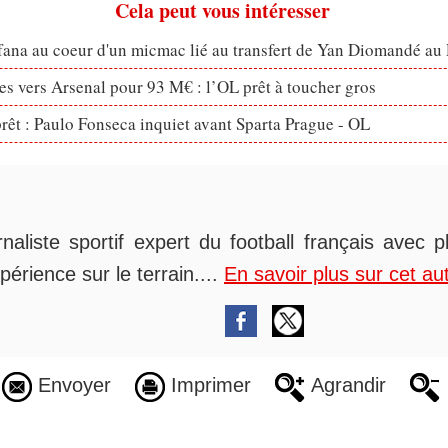
Cela peut vous intéresser
fana au coeur d'un micmac lié au transfert de Yan Diomandé au
s vers Arsenal pour 93 M€ : l’OL prêt à toucher gros
prêt : Paulo Fonseca inquiet avant Sparta Prague - OL
rnaliste sportif expert du football français avec 
périence sur le terrain....
En savoir plus sur cet au
Envoyer
Imprimer
Agrandir