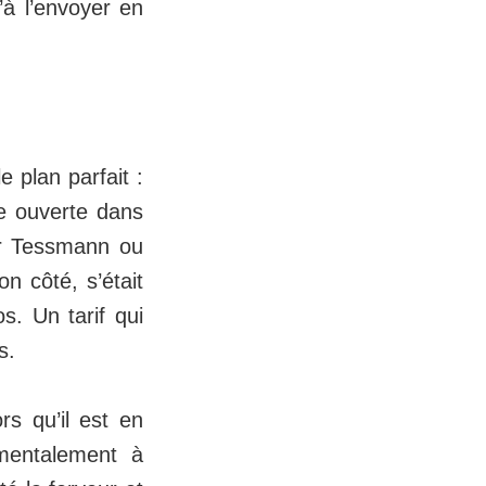
’à l’envoyer en
 plan parfait :
ce ouverte dans
er Tessmann ou
n côté, s’était
s. Un tarif qui
s.
rs qu’il est en
 mentalement à