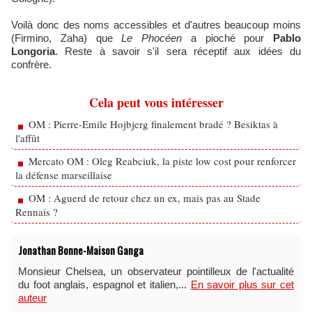
Voilà donc des noms accessibles et d'autres beaucoup moins
(Firmino, Zaha) que
Le Phocéen
a pioché pour
Pablo
Longoria
. Reste à savoir s'il sera réceptif aux idées du
confrère.
Cela peut vous intéresser
OM : Pierre-Emile Hojbjerg finalement bradé ? Besiktas à
l'affût
Mercato OM : Oleg Reabciuk, la piste low cost pour renforcer
la défense marseillaise
OM : Aguerd de retour chez un ex, mais pas au Stade
Rennais ?
Jonathan Bonne-Maison Ganga
Monsieur Chelsea, un observateur pointilleux de l'actualité
du foot anglais, espagnol et italien,...
En savoir plus sur cet
auteur