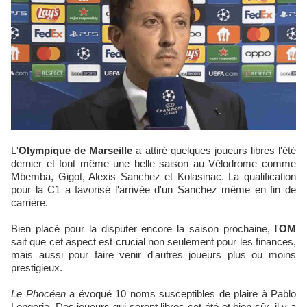
L'
Olympique de Marseille
a attiré quelques joueurs libres l'été
dernier et font même une belle saison au Vélodrome comme
Mbemba, Gigot, Alexis Sanchez et Kolasinac. La qualification
pour la C1 a favorisé l'arrivée d'un Sanchez même en fin de
carrière.
Bien placé pour la disputer encore la saison prochaine, l'
OM
sait que cet aspect est crucial non seulement pour les finances,
mais aussi pour faire venir d'autres joueurs plus ou moins
prestigieux.
Le Phocéen
a évoqué 10 noms susceptibles de plaire à Pablo
Longoria. Des joueurs qui seront libres cet été et bien sûr, il y a