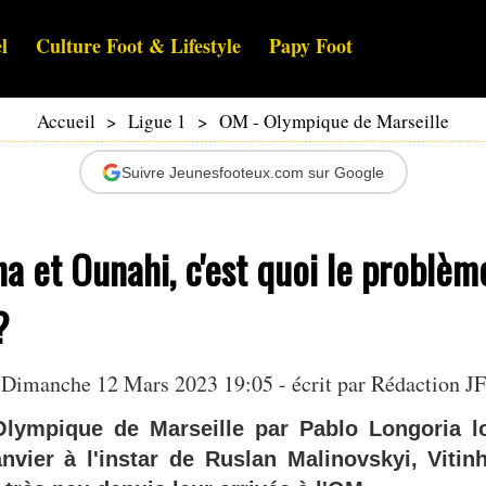
l
Culture Foot & Lifestyle
Papy Foot
Accueil
>
Ligue 1
>
OM - Olympique de Marseille
Suivre Jeunesfooteux.com sur Google
ha et Ounahi, c'est quoi le problèm
?
Dimanche 12 Mars 2023 19:05 - écrit par Rédaction JF
Olympique de Marseille par Pablo Longoria l
nvier à l'instar de Ruslan Malinovskyi, Vitin