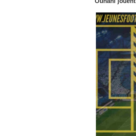
Ounahi jouent 