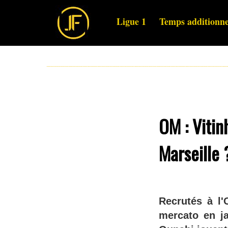
Ligue 1
Temps additionne
OM : Vitin
Marseille 
Recrutés à l'
mercato en ja