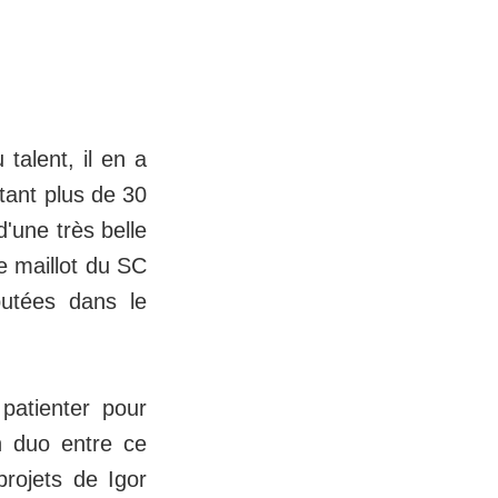
talent, il en a
ttant plus de 30
d'une très belle
le maillot du SC
utées dans le
patienter pour
n duo entre ce
projets de Igor