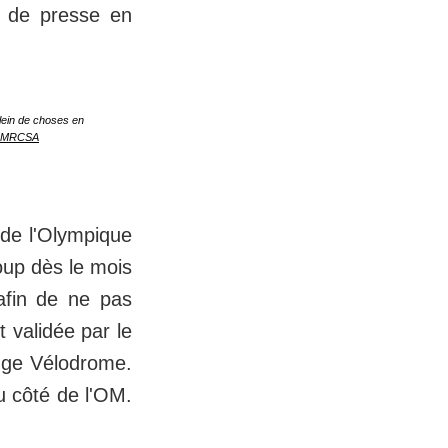
ce de presse en
plein de choses en
OMRCSA
 de l'Olympique
coup dès le mois
afin de ne pas
 validée par le
ange Vélodrome.
u côté de l'OM.