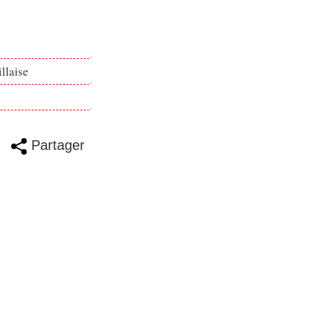
llaise
Partager