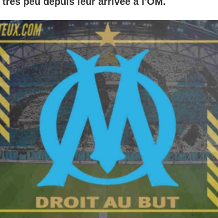
très peu depuis leur arrivée à l'OM.