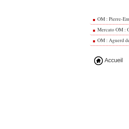
OM : Pierre-Emi
Mercato OM : Ol
OM : Aguerd de 
Accueil