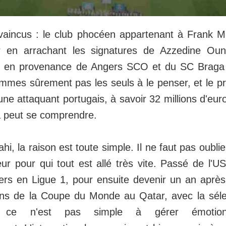
aincus : le club phocéen appartenant à Frank M
r en arrachant les signatures de Azzedine Ouna
t en provenance de Angers SCO et du SC Braga 
mmes sûrement pas les seuls à le penser, et le p
une attaquant portugais, à savoir 32 millions d'eur
ça peut se comprendre.
i, la raison est toute simple. Il ne faut pas oublie
eur pour qui tout est allé très vite. Passé de l'
ers en Ligue 1, pour ensuite devenir un an après
ions de la Coupe du Monde au Qatar, avec la séle
 ce n'est pas simple à gérer émotionn