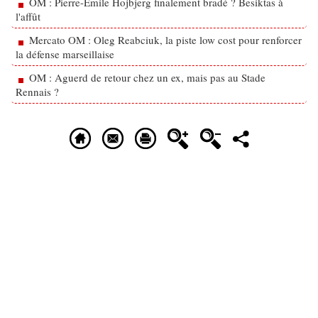
OM : Pierre-Emile Hojbjerg finalement bradé ? Besiktas à
l'affût
Mercato OM : Oleg Reabciuk, la piste low cost pour renforcer
la défense marseillaise
OM : Aguerd de retour chez un ex, mais pas au Stade
Rennais ?