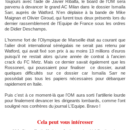
Toujours avec l'aide de Javier Ribalta, le board de l'OM sera
parvenu à devancer le grand AC Milan dans le dossier Ismaïla
Sarr, auprès de Watford. N'en déplaise à la bande de Mike
Maignan et Olivier Giroud, qui furent tous deux présents lors du
dernier rassemblement de l'Equipe de France sous les ordres
de Didier Deschamps.
L'homme fort de l'Olympique de Marseille était au courant que
l'ailier droit international sénégalais ne serait pas retenu par
Watford, qui avait fixé son prix à au moins 13 millions d'euros
puisqu'il ne restait alors qu'une année de contrat à l'ancien
crack du FC Metz. Mais ce dernier savait également que les
Rossoneri, qui poussaient pour finaliser ce dossier, aurait
quelques difficultés sur ce dossier car Ismaïla Sarr ne
possédait pas tous les papiers nécessaires pour débarquer
rapidement en Italie.
Puis c'est à ce moment-là que l'OM aura sorti l'artillerie lourde
pour finalement devancer les dirigeants lombards, comme l'ont
souligné nos confrères du journal L'Equipe. Bravo !
Cela peut vous intéresser