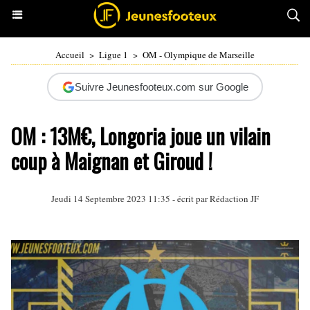
Accueil
>
Ligue 1
>
OM - Olympique de Marseille
Suivre Jeunesfooteux.com sur Google
OM : 13M€, Longoria joue un vilain
coup à Maignan et Giroud !
Jeudi 14 Septembre 2023 11:35 - écrit par Rédaction JF