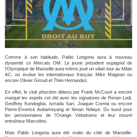
Comme à son habitude, Pablo Longoria aura à nouveau
dynamité ce Mercato OM. Le jeune président espagnol de
l'Olympique de Marseille aura même joué un vilain tour au Milan
AC, où évolue les internationaux français Mike Maignan ou
encore Olivier Giroud et Théo Hernandez.
En effet, le club phocéen détenu par Frank McCourt a encore
marqué les esprits cet été avec les signatures de Renan Lodi,
Geoffrey Kondogbia, Ismaïla Sarr, Joaquin Correa ou encore
Pierre-Emerick Aubameyang et Iliman Ndiaye. Du lourd pour
les pensionnaires de l'Orange Vélodrome et leur nouvel
entraîneur Marcelino.
Mais Pablo Longoria aura été malin du côté de Marseille.