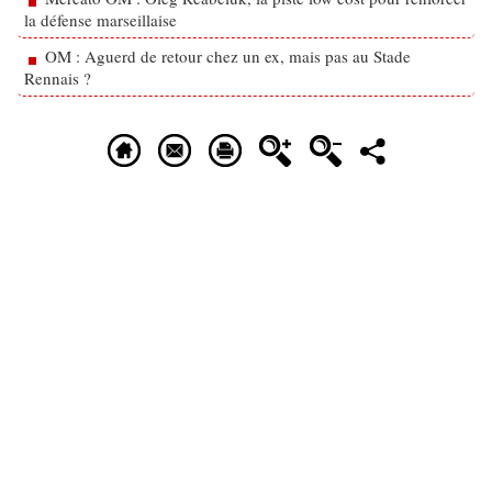
la défense marseillaise
OM : Aguerd de retour chez un ex, mais pas au Stade
Rennais ?