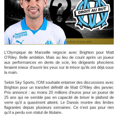
L'Olympique de Marseille négocie avec Brighton pour Matt
O'Riley. Belle ambition. Mais au lieu de courir après un joueur
aux performances en dents de scie, les dirigeants phocéens
feraient mieux d'ouvrir les yeux sur le trésor qu'ils ont déjà sous
la main.
Selon Sky Sports, l'OM souhaite entamer des discussions avec
Brighton pour un transfert définitif de Matt O'Riley dès janvier.
Prix annoncé : au moins 20 millions d'euros pour un joueur de
25 ans qui ne semble pas en capacité de briser le plafond de
verre qu'il a quasiment atteint. Le Danois montre des limites
flagrantes depuis plusieurs semaines.​ Ce n'est pas pour rien
qu'il a perdu son statut de titulaire.