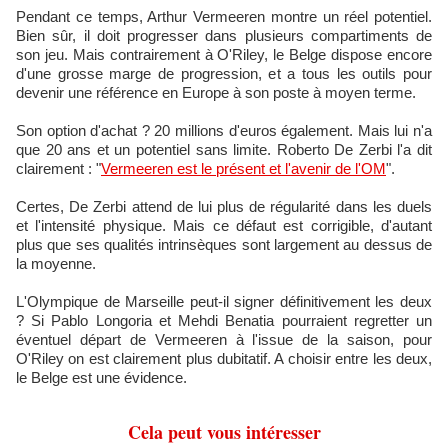
Pendant ce temps, Arthur Vermeeren montre un réel potentiel.
Bien sûr, il doit progresser dans plusieurs compartiments de
son jeu. Mais contrairement à O'Riley, le Belge dispose encore
d'une grosse marge de progression, et a tous les outils pour
devenir une référence en Europe à son poste à moyen terme.
Son option d'achat ? 20 millions d'euros également. Mais lui n'a
que 20 ans et un potentiel sans limite. Roberto De Zerbi l'a dit
clairement : "
Vermeeren est le présent et l'avenir de l'OM
".​
Certes, De Zerbi attend de lui plus de régularité dans les duels
et l'intensité physique. Mais ce défaut est corrigible, d'autant
plus que ses qualités intrinsèques sont largement au dessus de
la moyenne.
L'Olympique de Marseille peut-il signer définitivement les deux
? Si Pablo Longoria et Mehdi Benatia pourraient regretter un
éventuel départ de Vermeeren à l'issue de la saison, pour
O'Riley on est clairement plus dubitatif. A choisir entre les deux,
le Belge est une évidence.
Cela peut vous intéresser