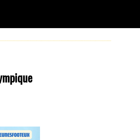
lympique