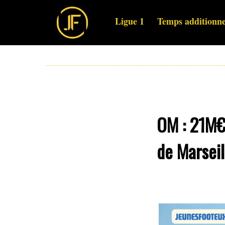
Ligue 1
Temps additionne
OM : 21M€,
de Marseil