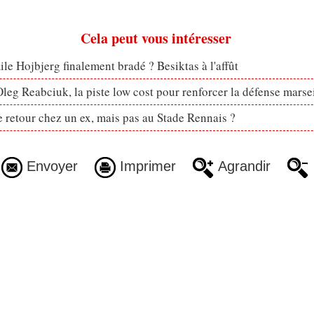
Cela peut vous intéresser
le Hojbjerg finalement bradé ? Besiktas à l'affût
eg Reabciuk, la piste low cost pour renforcer la défense marsei
retour chez un ex, mais pas au Stade Rennais ?
Envoyer
Imprimer
Agrandir