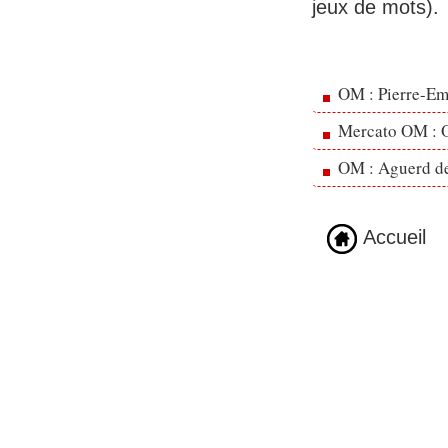
jeux de mots).
OM : Pierre-Emi
Mercato OM : Ol
OM : Aguerd de 
Accueil