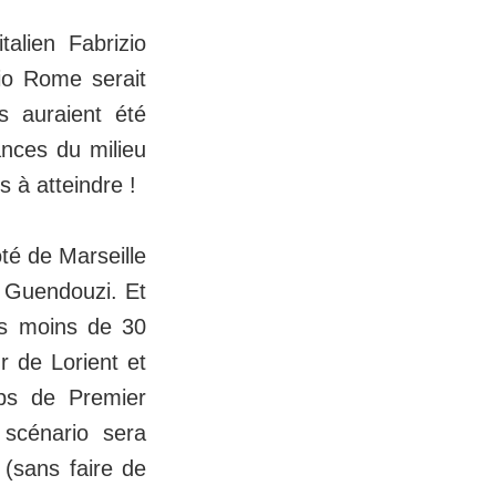
talien Fabrizio
io Rome serait
s auraient été
ances du milieu
s à atteindre !
té de Marseille
 Guendouzi. Et
as moins de 30
r de Lorient et
lubs de Premier
scénario sera
 (sans faire de