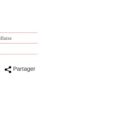
llaise
Partager