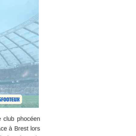
le club phocéen
ce à Brest lors