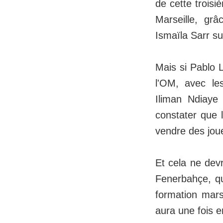
de cette troisi
Marseille, gr
Ismaïla Sarr s
Mais si Pablo 
l'OM, avec le
Iliman Ndiaye
constater que l
vendre des jou
Et cela ne dev
Fenerbahçe, qui
formation mars
aura une fois e