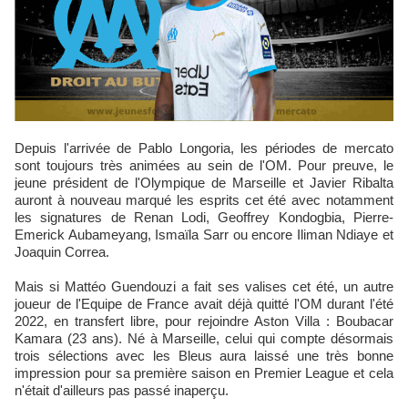
Depuis l'arrivée de Pablo Longoria, les périodes de mercato
sont toujours très animées au sein de l'OM. Pour preuve, le
jeune président de l'Olympique de Marseille et Javier Ribalta
auront à nouveau marqué les esprits cet été avec notamment
les signatures de Renan Lodi, Geoffrey Kondogbia, Pierre-
Emerick Aubameyang, Ismaïla Sarr ou encore Iliman Ndiaye et
Joaquin Correa.
Mais si Mattéo Guendouzi a fait ses valises cet été, un autre
joueur de l'Equipe de France avait déjà quitté l'OM durant l'été
2022, en transfert libre, pour rejoindre Aston Villa : Boubacar
Kamara (23 ans). Né à Marseille, celui qui compte désormais
trois sélections avec les Bleus aura laissé une très bonne
impression pour sa première saison en Premier League et cela
n'était d'ailleurs pas passé inaperçu.