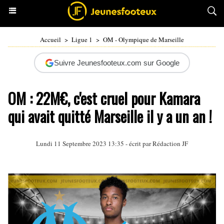
Accueil
>
Ligue 1
>
OM - Olympique de Marseille
Suivre Jeunesfooteux.com sur Google
OM : 22M€, c'est cruel pour Kamara
qui avait quitté Marseille il y a un an !
Lundi 11 Septembre 2023 13:35 - écrit par Rédaction JF