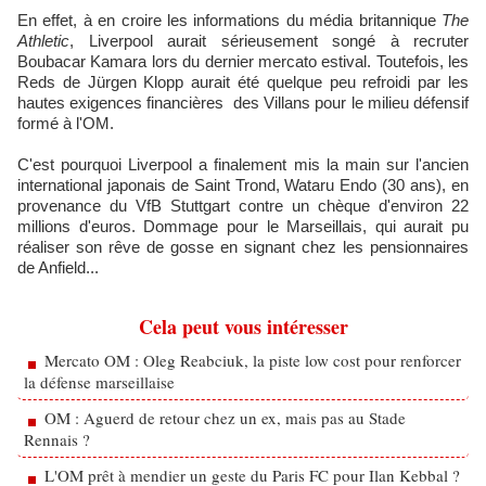
En effet, à en croire les informations du média britannique
The
Athletic
, Liverpool aurait sérieusement songé à recruter
Boubacar Kamara lors du dernier mercato estival. Toutefois, les
Reds de Jürgen Klopp aurait été quelque peu refroidi par les
hautes exigences financières des Villans pour le milieu défensif
formé à l'OM.
C'est pourquoi Liverpool a finalement mis la main sur l'ancien
international japonais de Saint Trond, Wataru Endo (30 ans), en
provenance du VfB Stuttgart contre un chèque d'environ 22
millions d'euros. Dommage pour le Marseillais, qui aurait pu
réaliser son rêve de gosse en signant chez les pensionnaires
de Anfield...
Cela peut vous intéresser
Mercato OM : Oleg Reabciuk, la piste low cost pour renforcer
la défense marseillaise
OM : Aguerd de retour chez un ex, mais pas au Stade
Rennais ?
L'OM prêt à mendier un geste du Paris FC pour Ilan Kebbal ?