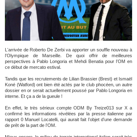
L'arrivée de Roberto De Zerbi va apporter un souffle nouveau à
l'Olympique de Marseille. De quoi offrir de meilleures
perspectives à Pablo Longoria et Mehdi Benatia pour l'OM en
ce début de mercato estival.
Tandis que les recrutements de Lilian Brassier (Brest) et Ismaël
Koné (Watford) ont bien été actés par le club phocéen, un autre
dossier en or serait actuellement poussé par Pablo Longoria en
interne. Et ça a de la gueule !
En effet, le très sérieux compte ODM By Treize013 sur X a
confirmé les informations révélées par la presse italienne par
rapport 0 Manuel Locatelli, qui aurait fait l'objet d'une demande
de prêt de la part de l'OM.
Mieux encore, le milieu de terrain international italien serait très