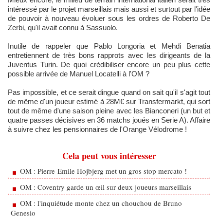
intéressé par le projet marseillais mais aussi et surtout par l'idée
de pouvoir à nouveau évoluer sous les ordres de Roberto De
Zerbi, qu'il avait connu à Sassuolo.
Inutile de rappeler que Pablo Longoria et Mehdi Benatia
entretiennent de très bons rapprots avec les dirigeants de la
Juventus Turin. De quoi crédibiliser encore un peu plus cette
possible arrivée de Manuel Locatelli à l'OM ?
Pas impossible, et ce serait dingue quand on sait qu'il s'agit tout
de même d'un joueur estimé à 28M€ sur Transfermarkt, qui sort
tout de même d'une saison pleine avec les Bianconeri (un but et
quatre passes décisives en 36 matchs joués en Serie A). Affaire
à suivre chez les pensionnaires de l'Orange Vélodrome !
Cela peut vous intéresser
OM : Pierre-Emile Hojbjerg met un gros stop mercato !
OM : Coventry garde un œil sur deux joueurs marseillais
OM : l'inquiétude monte chez un chouchou de Bruno
Genesio