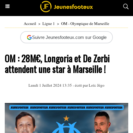
Accueil
>
Ligue 1
>
OM - Olympique de Marseille
Suivre Jeunesfooteux.com sur Google
OM : 28M€, Longoria et De Zerbi
attendent une star à Marseille !
Lundi 1 Juillet 2024 13:35 - écrit par
Loïc Jégo