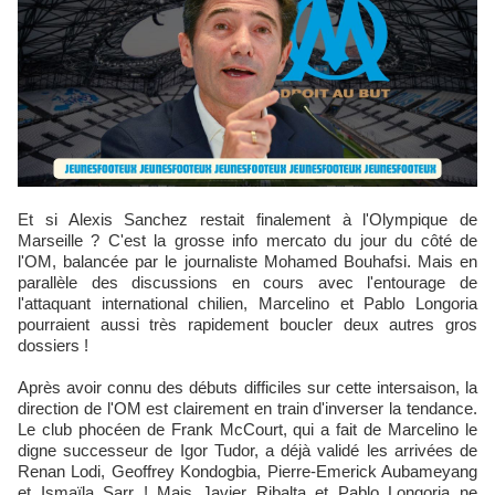
Et si Alexis Sanchez restait finalement à l'Olympique de
Marseille ? C'est la grosse info mercato du jour du côté de
l'OM, balancée par le journaliste Mohamed Bouhafsi. Mais en
parallèle des discussions en cours avec l'entourage de
l'attaquant international chilien, Marcelino et Pablo Longoria
pourraient aussi très rapidement boucler deux autres gros
dossiers !
Après avoir connu des débuts difficiles sur cette intersaison, la
direction de l'OM est clairement en train d'inverser la tendance.
Le club phocéen de Frank McCourt, qui a fait de Marcelino le
digne successeur de Igor Tudor, a déjà validé les arrivées de
Renan Lodi, Geoffrey Kondogbia, Pierre-Emerick Aubameyang
et Ismaïla Sarr ! Mais Javier Ribalta et Pablo Longoria ne