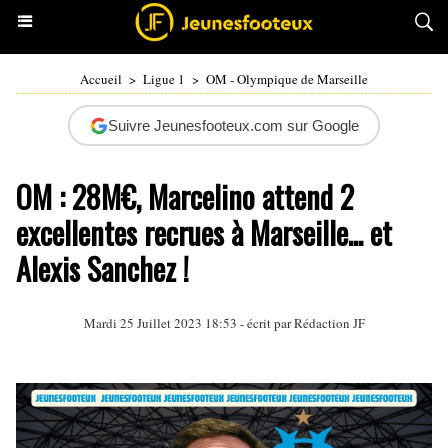
Accueil
>
Ligue 1
>
OM - Olympique de Marseille
Suivre Jeunesfooteux.com sur Google
OM : 28M€, Marcelino attend 2
excellentes recrues à Marseille... et
Alexis Sanchez !
Mardi 25 Juillet 2023 18:53 - écrit par Rédaction JF