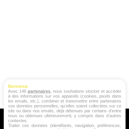
Bienvenue
Avec 146
partenaires
, nous souhaitons stocker et accéder
à des informations sur vos appareils (cookies, pixels dans
les emails, etc.), combiner et transmettre entre partenaires
vos données personnelles, qu'elles soient collectées sur ce
site ou dans nos emails, déjà détenues par certains d'entre
nous ou obtenues ultérieurement, y compris dans d'autres
A PROPOS
contextes.
Traiter ces données (identifiants, navigation, préférences,
Qui sommes nous ?