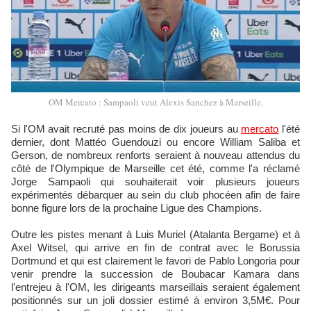
OM Mercato : Sampaoli veut Alexis Sanchez à Marseille.
Si l'OM avait recruté pas moins de dix joueurs au
mercato
l'été
dernier, dont Mattéo Guendouzi ou encore William Saliba et
Gerson, de nombreux renforts seraient à nouveau attendus du
côté de l'Olympique de Marseille cet été, comme l'a réclamé
Jorge Sampaoli qui souhaiterait voir plusieurs joueurs
expérimentés débarquer au sein du club phocéen afin de faire
bonne figure lors de la prochaine Ligue des Champions.
Outre les pistes menant à Luis Muriel (Atalanta Bergame) et à
Axel Witsel, qui arrive en fin de contrat avec le Borussia
Dortmund et qui est clairement le favori de Pablo Longoria pour
venir prendre la succession de Boubacar Kamara dans
l'entrejeu à l'OM, les dirigeants marseillais seraient également
positionnés sur un joli dossier estimé à environ 3,5M€. Pour