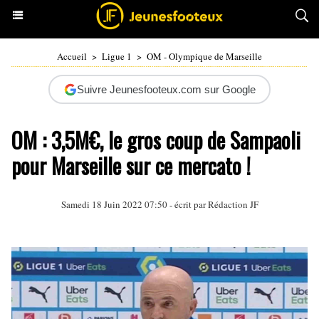
Accueil
>
Ligue 1
>
OM - Olympique de Marseille
Suivre Jeunesfooteux.com sur Google
OM : 3,5M€, le gros coup de Sampaoli
pour Marseille sur ce mercato !
Samedi 18 Juin 2022 07:50 - écrit par Rédaction JF