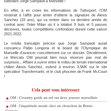
satisfaire Jorge Sampaoli à Marseille !
En effet, à en croire les informations de
Tuttosport
, l'OM
resterait à l'affût pour tenter d'obtenir la signature de Alexis
Sanchez (33 ans), qui va rentrer dans sa dernière année de
contrat avec l'Inter Milan où il a totalisé 9 buts et 5 passes
décisives, toutes compétitions confondues durant cette saison
2021-2022.
Le média transalpin précise que Jorge Sampaoli aurait
convaincu Pablo Longoria et le board de l'Olympique de
Marseille d'avancer concrètement sur ce dossier. Décidément,
ce Mercato OM pourrait bien nous réserver pas mal de
surprises... Affaire à suivre entre le milieu de terrain international
chilien Alexis Sanchez, estimé à environ 3,5M€ sur le site
spécialisé
Transfermarkt
, et le club phocéen de Frank McCourt
!
Cela peut vous intéresser
OM : Coventry garde un œil sur deux joueurs marseillais
OM : l'inquiétude monte chez un chouchou de Bruno
Genesio