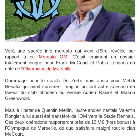
Voilà une sacrée info mercato qui vient d'être révélée par
rapport à ce
Mercato OM
. C'était vraiment un dossier
totalement dingue pour Frank McCourt et Pablo Longoria du
côté de l'
Olympique de Marseille
.
Dommage pour le coach De Zerbi mais aussi pour Mehdi
Benatia qui avait sûrement imaginé un tout autre scénario en
faveur du club phocéen où évolue Adrien Rabiot et Mason
Greenwood.
Mais à l'instar de Quentin Merlin, l'autre ancien nantais Valentin
Rongier a lui aussi été transféré de l'OM vers le Stade Rennais.
Ces deux opérations rapporteront près de 19 M€ (hors bonus) à
l'Olympique de Marseille, de quoi satisfaire malgré tout le clan
McCourt.