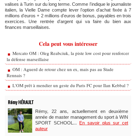
valises à Turin sur du long terme. Comme l'indique le journaliste
italien, la Vielle Dame compte lever l'option d'achat fixée à 7
millions d'euros + 2 millions d'euros de bonus, payables en trois
exercices. Une rentrée d'argent qui va faire du bien aux
finances marseillaises.
Cela peut vous intéresser
Mercato OM : Oleg Reabciuk, la piste low cost pour renforcer
la défense marseillaise
OM : Aguerd de retour chez un ex, mais pas au Stade
Rennais ?
L'OM prêt à mendier un geste du Paris FC pour Ilan Kebbal ?
Rémy HÉRAULT
Rémy, 22 ans, actuellement en deuxième
année de master management du sport à WIN
SPORT SCHOOL...
En savoir plus sur cet
auteur