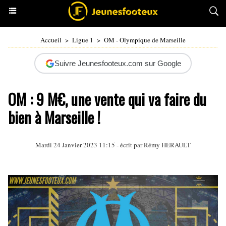
Accueil
>
Ligue 1
>
OM - Olympique de Marseille
Suivre Jeunesfooteux.com sur Google
OM : 9 M€, une vente qui va faire du
bien à Marseille !
Mardi 24 Janvier 2023 11:15 - écrit par
Rémy HÉRAULT