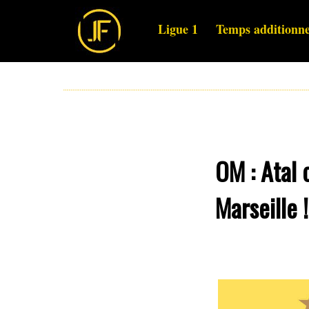
Ligue 1
Temps additionne
OM : Atal 
Marseille !