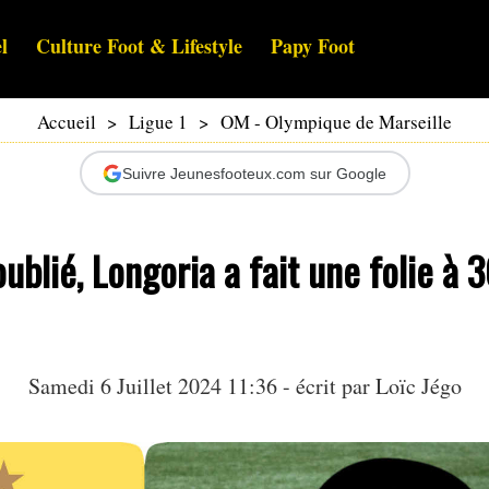
l
Culture Foot & Lifestyle
Papy Foot
Accueil
>
Ligue 1
>
OM - Olympique de Marseille
Suivre Jeunesfooteux.com sur Google
oublié, Longoria a fait une folie à
Samedi 6 Juillet 2024 11:36 - écrit par
Loïc Jégo