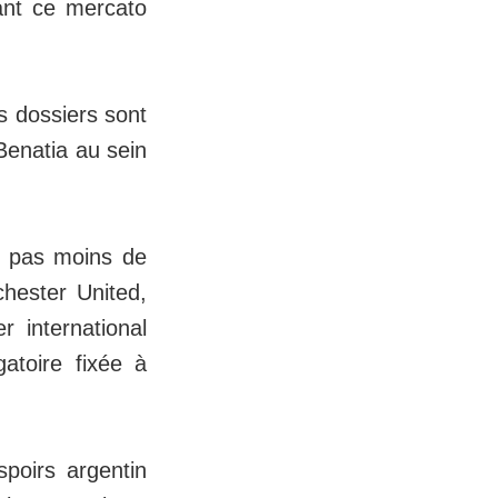
ant ce mercato
s dossiers sont
Benatia au sein
yé pas moins de
ester United,
r international
gatoire fixée à
spoirs argentin