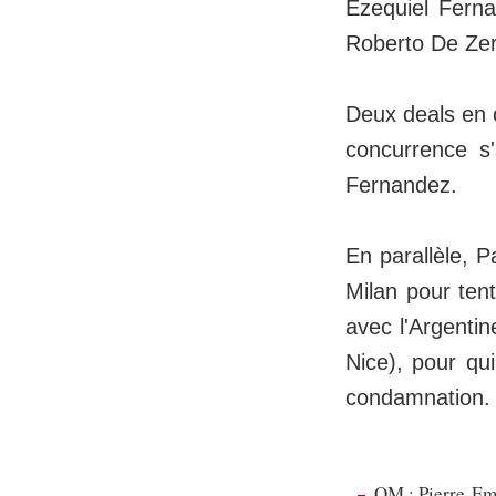
Ezequiel Ferna
Roberto De Zerb
Deux deals en 
concurrence s
Fernandez.
En parallèle, P
Milan pour tent
avec l'Argenti
Nice), pour qu
condamnation.
OM : Pierre-Emi