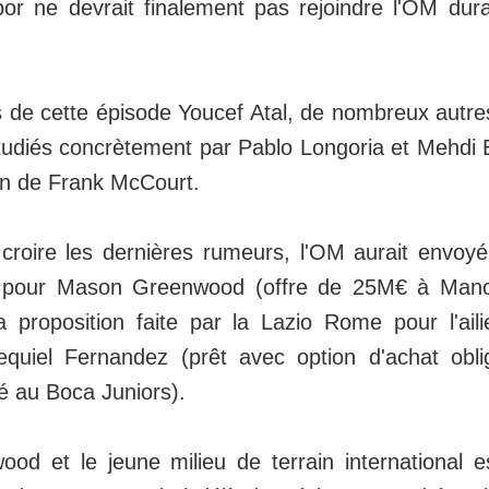
r ne devrait finalement pas rejoindre l'OM dur
 de cette épisode Youcef Atal, de nombreux autre
tudiés concrètement par Pablo Longoria et Mehdi 
n de Frank McCourt.
 croire les dernières rumeurs, l'OM aurait envo
 pour Mason Greenwood (offre de 25M€ à Manch
 proposition faite par la Lazio Rome pour l'ailie
equiel Fernandez (prêt avec option d'achat obli
 au Boca Juniors).
d et le jeune milieu de terrain international e