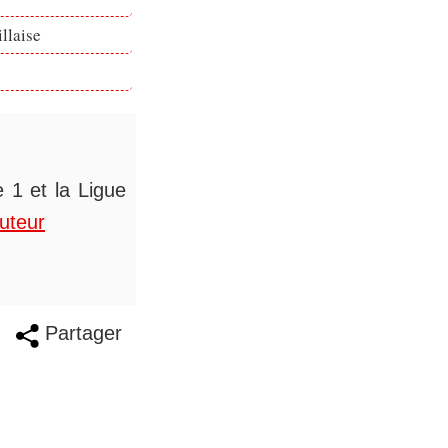
llaise
 1 et la Ligue
auteur
Partager