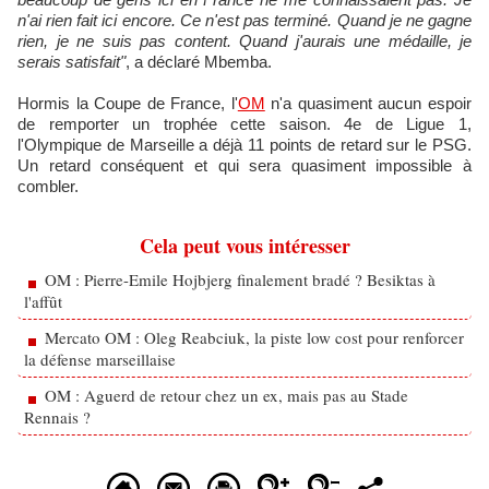
n'ai rien fait ici encore. Ce n'est pas terminé. Quand je ne gagne
rien, je ne suis pas content. Quand j'aurais une médaille, je
serais satisfait"
, a déclaré Mbemba.
Hormis la Coupe de France, l'
OM
n'a quasiment aucun espoir
de remporter un trophée cette saison. 4e de Ligue 1,
l'Olympique de Marseille a déjà 11 points de retard sur le PSG.
Un retard conséquent et qui sera quasiment impossible à
combler.
Cela peut vous intéresser
OM : Pierre-Emile Hojbjerg finalement bradé ? Besiktas à
l'affût
Mercato OM : Oleg Reabciuk, la piste low cost pour renforcer
la défense marseillaise
OM : Aguerd de retour chez un ex, mais pas au Stade
Rennais ?