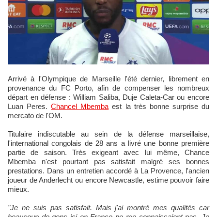
Arrivé à l'Olympique de Marseille l'été dernier, librement en
provenance du FC Porto, afin de compenser les nombreux
départ en défense : William Saliba, Duje Caleta-Car ou encore
Luan Peres.
Chancel Mbemba
est la très bonne surprise du
mercato de l'OM.
Titulaire indiscutable au sein de la défense marseillaise,
l'international congolais de 28 ans a livré une bonne première
partie de saison. Très exigeant avec lui même, Chance
Mbemba n'est pourtant pas satisfait malgré ses bonnes
prestations. Dans un entretien accordé à La Provence, l'ancien
joueur de Anderlecht ou encore Newcastle, estime pouvoir faire
mieux.
"Je ne suis pas satisfait. Mais j'ai montré mes qualités car
beaucoup de gens ici en France ne me connaissaient pas. Je