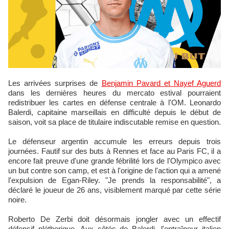
Les arrivées surprises de
Benjamin Pavard et Nayef Aguerd
dans les dernières heures du mercato estival pourraient
redistribuer les cartes en défense centrale à l'OM. Leonardo
Balerdi, capitaine marseillais en difficulté depuis le début de
saison, voit sa place de titulaire indiscutable remise en question.
Le défenseur argentin accumule les erreurs depuis trois
journées. Fautif sur des buts à Rennes et face au Paris FC, il a
encore fait preuve d'une grande fébrilité lors de l'Olympico avec
un but contre son camp, et est à l'origine de l'action qui a amené
l'expulsion de Egan-Riley. "Je prends la responsabilité", a
déclaré le joueur de 26 ans, visiblement marqué par cette série
noire.
Roberto De Zerbi doit désormais jongler avec un effectif
défensif pléthorique. Aux côtés de Balerdi, l'entraîneur italien