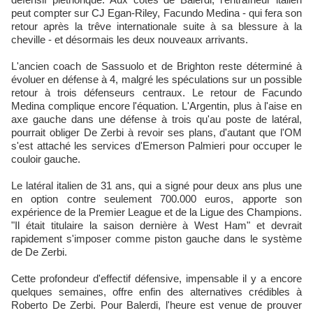
peut compter sur CJ Egan-Riley, Facundo Medina - qui fera son
retour après la trêve internationale suite à sa blessure à la
cheville - et désormais les deux nouveaux arrivants.
L'ancien coach de Sassuolo et de Brighton reste déterminé à
évoluer en défense à 4, malgré les spéculations sur un possible
retour à trois défenseurs centraux. Le retour de Facundo
Medina complique encore l'équation. L'Argentin, plus à l'aise en
axe gauche dans une défense à trois qu'au poste de latéral,
pourrait obliger De Zerbi à revoir ses plans, d'autant que l'OM
s'est attaché les services d'Emerson Palmieri pour occuper le
couloir gauche.
Le latéral italien de 31 ans, qui a signé pour deux ans plus une
en option contre seulement 700.000 euros, apporte son
expérience de la Premier League et de la Ligue des Champions.
"Il était titulaire la saison dernière à West Ham" et devrait
rapidement s'imposer comme piston gauche dans le système
de De Zerbi.
Cette profondeur d'effectif défensive, impensable il y a encore
quelques semaines, offre enfin des alternatives crédibles à
Roberto De Zerbi. Pour Balerdi, l'heure est venue de prouver