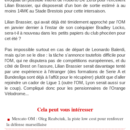
Lilian Brassier, qui disposerait d'un bon de sortie estimé à au
moins 14M€ au Stade Brestois pour cette intersaison.
Lilian Brassier, qui avait déjà été timidement approché par l'OM
en janvier dernier à l'instar de son coéquipier Bradley Locko,
sera-t-il à nouveau dans les petits papiers du club phocéen pour
cet été ?
Pas impossible surtout en cas de départ de Leonardo Balerdi,
mais qu'on se le dise : la tâche s'annonce toutefois difficile pour
l'OM, qui ne disputera pas de compétitions européennes, et du
côté de Brest on l'assure, Lilian Brassier serait davantage tenté
par une expérience à l'étranger (des formations de Serie A et
Bundesliga sont déjà à l'affût pour le récupérer) plutôt que d'aller
rejoindre un cador de Ligue 1 (outre l'OM, Lyon serait aussi sur
le coup). Compliqué donc pour les pensionnaires de l'Orange
Vélodrome...
Cela peut vous intéresser
Mercato OM : Oleg Reabciuk, la piste low cost pour renforcer
la défense marseillaise