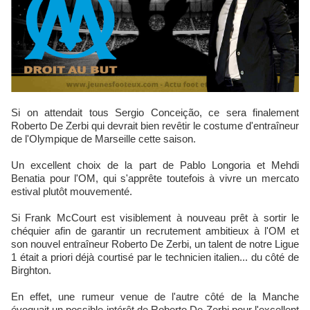
Si on attendait tous Sergio Conceição, ce sera finalement
Roberto De Zerbi qui devrait bien revêtir le costume d'entraîneur
de l'Olympique de Marseille cette saison.
Un excellent choix de la part de Pablo Longoria et Mehdi
Benatia pour l'OM, qui s'apprête toutefois à vivre un mercato
estival plutôt mouvementé.
Si Frank McCourt est visiblement à nouveau prêt à sortir le
chéquier afin de garantir un recrutement ambitieux à l'OM et
son nouvel entraîneur Roberto De Zerbi, un talent de notre Ligue
1 était a priori déjà courtisé par le technicien italien... du côté de
Birghton.
En effet, une rumeur venue de l'autre côté de la Manche
évoquait un possible intérêt de Roberto De Zerbi pour l'excellent