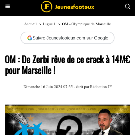
Accueil
>
Ligue 1
>
OM - Olympique de Marseille
Suivre Jeunesfooteux.com sur Google
OM : De Zerbi rêve de ce crack à 14M€
pour Marseille !
Dimanche 16 Juin 2024 07:35 - écrit par Rédaction JF