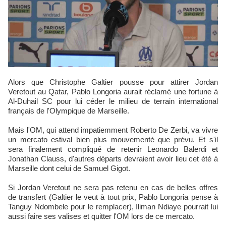
Alors que Christophe Galtier pousse pour attirer Jordan
Veretout au Qatar, Pablo Longoria aurait réclamé une fortune à
Al-Duhail SC pour lui céder le milieu de terrain international
français de l'Olympique de Marseille.
Mais l'OM, qui attend impatiemment Roberto De Zerbi, va vivre
un mercato estival bien plus mouvementé que prévu. Et s'il
sera finalement compliqué de retenir Leonardo Balerdi et
Jonathan Clauss, d'autres départs devraient avoir lieu cet été à
Marseille dont celui de Samuel Gigot.
Si Jordan Veretout ne sera pas retenu en cas de belles offres
de transfert (Galtier le veut à tout prix, Pablo Longoria pense à
Tanguy Ndombele pour le remplacer), Iliman Ndiaye pourrait lui
aussi faire ses valises et quitter l'OM lors de ce mercato.