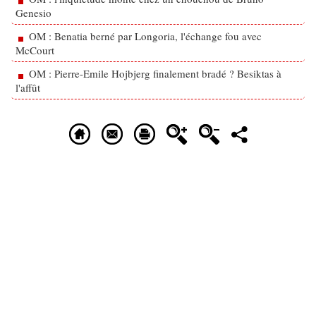
Genesio
OM : Benatia berné par Longoria, l'échange fou avec
McCourt
OM : Pierre-Emile Hojbjerg finalement bradé ? Besiktas à
l'affût