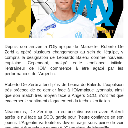
Depuis son arrivée à l'Olympique de Marseille, Roberto De
Zerbi a opéré plusieurs changements au sein de l'équipe, y
compris la désignation de Leonardo Balerdi comme nouveau
capitaine. Cependant, malgré cette confiance initiale,
l'entraîneur de l'OM commence à être agacé par les
performances de l'Argentin.
Roberto De Zerbi attend plus de Leonardo Balerdi. L'expulsion
très précoce de ce dernier face à l'Olympique Lyonnais, ainsi
que son match très moyen face à Angers SCO, n'ont fait que
exacerber le sentiment d'agacement du technicien italien.
Néanmoins, De Zerbi qui a eu une discussion avec Balerdi
après le nul face au SCO, garde pour l'heure confiance en son
joueur. L'Argentin va toutefois devoir réagir sous peine de voir
son statut être mis en danger à l'Olympique de Marseille.