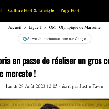
l
Culture Foot & Lifestyle
Papy Foot
Accueil
>
Ligue 1
>
OM - Olympique de Marseille
Suivre Jeunesfooteux.com sur Google
ria en passe de réaliser un gros 
de mercato !
Lundi 28 Août 2023 12:05 - écrit par
Justin Favre