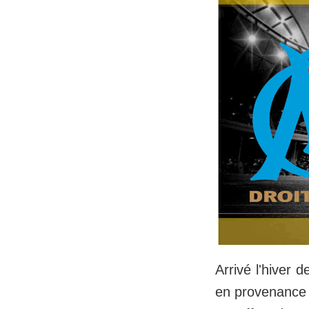
Arrivé l'hiver 
en provenance 