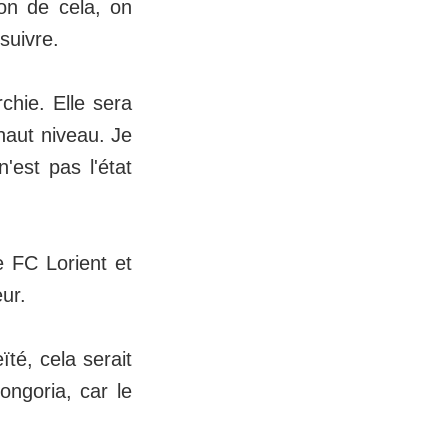
ion de cela, on
suivre.
rchie. Elle sera
 haut niveau. Je
'est pas l'état
e FC Lorient et
ur.
té, cela serait
ongoria, car le