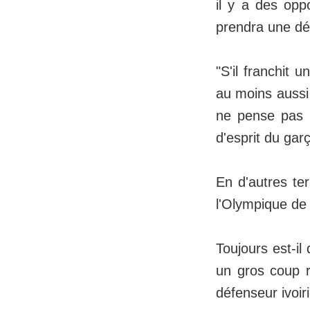
il y a des opp
prendra une déc
"S'il franchit 
au moins aussi 
ne pense pas B
d'esprit du gar
En d'autres te
l'Olympique de 
Toujours est-il
un gros coup r
défenseur ivoir