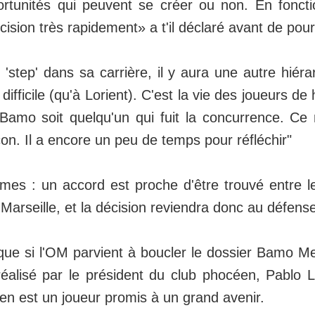
ortunités qui peuvent se créer ou non. En fonct
ision très rapidement» a t'il déclaré avant de pour
un 'step' dans sa carrière, il y aura une autre hiéra
difficile (qu'à Lorient). C'est la vie des joueurs de
amo soit quelqu'un qui fuit la concurrence. Ce n
çon. Il a encore un peu de temps pour réfléchir"
rmes : un accord est proche d'être trouvé entre l
Marseille, et la décision reviendra donc au défense
 que si l'OM parvient à boucler le dossier Bamo Meï
éalisé par le président du club phocéen, Pablo L
ien est un joueur promis à un grand avenir.