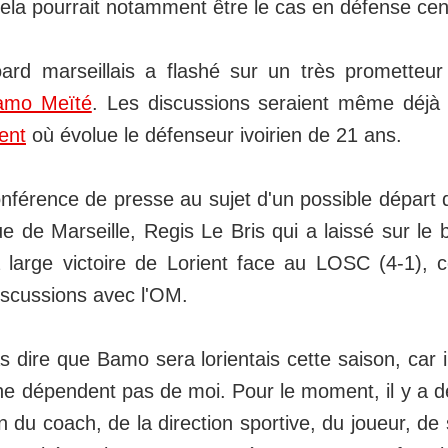
Cela pourrait notamment être le cas en défense cen
oard marseillais a flashé sur un très prometteu
amo Meïté
. Les discussions seraient même déjà
ent
où évolue le défenseur ivoirien de 21 ans.
onférence de presse au sujet d'un possible dépar
e de Marseille, Regis Le Bris qui a laissé sur le b
a large victoire de Lorient face au LOSC (4-1),
iscussions avec l'OM.
 dire que Bamo sera lorientais cette saison, car 
ne dépendent pas de moi. Pour le moment, il y a d
ion du coach, de la direction sportive, du joueur, d