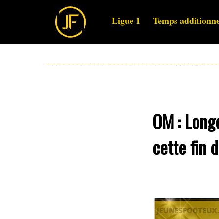
Ligue 1
Temps additionne
OM : Longo
cette fin 