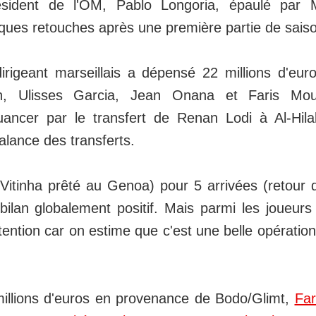
sident de l'OM, Pablo Longoria, épaulé par M
lques retouches après une première partie de sais
dirigeant marseillais a dépensé 22 millions d'eur
in, Ulisses Garcia, Jean Onana et Faris M
ancer par le transfert de Renan Lodi à Al-Hila
balance des transferts.
Vitinha prêté au Genoa) pour 5 arrivées (retour 
bilan globalement positif. Mais parmi les joueurs
tention car on estime que c'est une belle opération
millions d'euros en provenance de Bodo/Glimt,
Fa