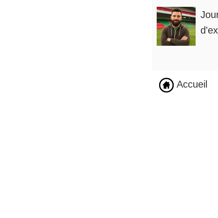
Jou
d'ex
Accueil