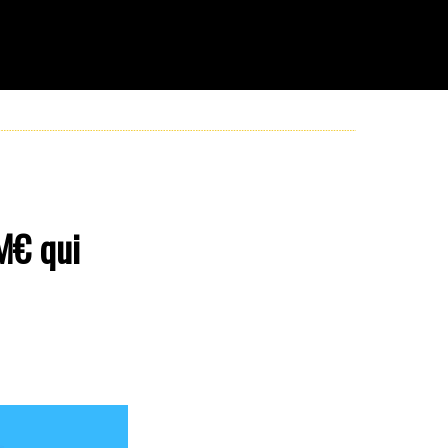
8M€ qui