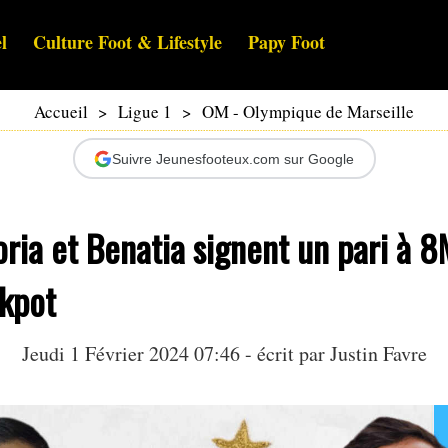
l
Culture Foot & Lifestyle
Papy Foot
Accueil
>
Ligue 1
>
OM - Olympique de Marseille
Suivre Jeunesfooteux.com sur Google
ria et Benatia signent un pari à 
ckpot
Jeudi 1 Février 2024 07:46 - écrit par
Justin Favre