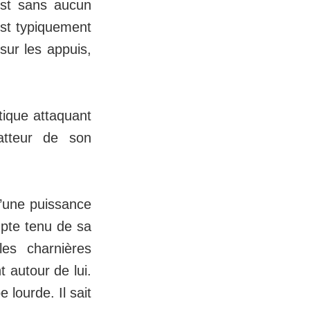
est sans aucun
est typiquement
sur les appuis,
ique attaquant
atteur de son
d’une puissance
mpte tenu de sa
es charnières
t autour de lui.
 lourde. Il sait