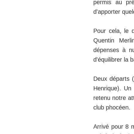
permis au pré
d'apporter que
Pour cela, le 
Quentin Merl
dépenses à nu
d'équilibrer la 
Deux départs (
Henrique). Un 
retenu notre at
club phocéen.
Arrivé pour 8 