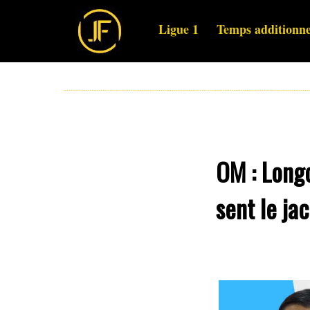
Ligue 1
Temps additionne
OM : Longo
sent le ja