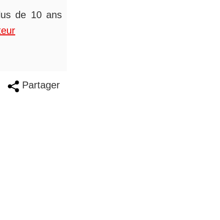
plus de 10 ans
teur
Partager