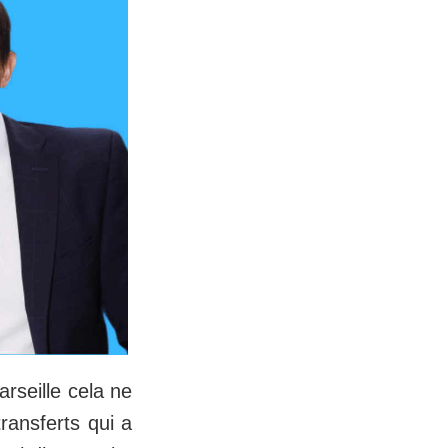
rseille cela ne
ransferts qui a