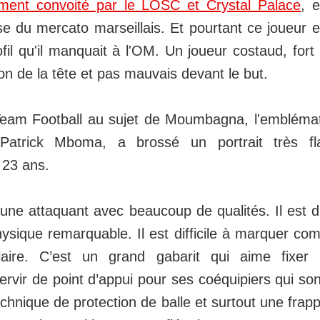
ement convoité par le LOSC et Crystal Palace
, 
se du mercato marseillais. Et pourtant ce joueur 
fil qu'il manquait à l'OM. Un joueur costaud, fort 
on de la tête et pas mauvais devant le but.
Team Football au sujet de Moumbagna, l'emblémat
Patrick Mboma, a brossé un portrait très fl
 23 ans.
eune attaquant avec beaucoup de qualités. Il est 
hysique remarquable. Il est difficile à marquer co
ire. C’est un grand gabarit qui aime fixer l
ervir de point d’appui pour ses coéquipiers qui son
echnique de protection de balle et surtout une frappe