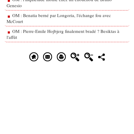
Genesio
OM : Benatia berné par Longoria, l'échange fou avec
McCourt
OM : Pierre-Emile Hojbjerg finalement bradé ? Besiktas à
l'affût