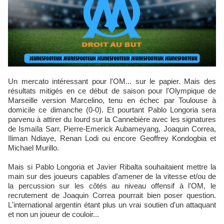
Un mercato intéressant pour l'OM... sur le papier. Mais des
résultats mitigés en ce début de saison pour l'Olympique de
Marseille version Marcelino, tenu en échec par Toulouse à
domicile ce dimanche (0-0). Et pourtant Pablo Longoria sera
parvenu à attirer du lourd sur la Cannebière avec les signatures
de Ismaïla Sarr, Pierre-Emerick Aubameyang, Joaquin Correa,
Iliman Ndiaye, Renan Lodi ou encore Geoffrey Kondogbia et
Michael Murillo.
Mais si Pablo Longoria et Javier Ribalta souhaitaient mettre la
main sur des joueurs capables d'amener de la vitesse et/ou de
la percussion sur les côtés au niveau offensif à l'OM, le
recrutement de Joaquin Correa pourrait bien poser question.
L'international argentin étant plus un vrai soutien d'un attaquant
et non un joueur de couloir...