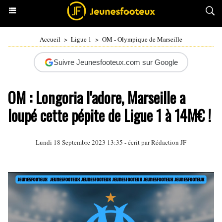
Accueil
>
Ligue 1
>
OM - Olympique de Marseille
Suivre Jeunesfooteux.com sur Google
OM : Longoria l'adore, Marseille a
loupé cette pépite de Ligue 1 à 14M€ !
Lundi 18 Septembre 2023 13:35 - écrit par Rédaction JF