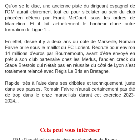
Qu'on se le dise, une ancienne piste du dirigeant espagnol de
l'OM aurait clairement tout eu pour s'éclater au sein du club
phocéen détenu par Frank McCourt, sous les ordres de
Marcelino. Et il fait actuellement le bonheur d'une autre
formation de Ligue 1...
En effet, désiré il y a deux ans du côté de Marseille, Romain
Faivre brille sous le maillot du FC Lorient. Recruté pour environ
14 millions d'euros par Bournemouth, avant d'être envoyé en
prêt à son club partenaire chez les Merlus, l'ancien crack du
Stade Brestois qui n'était pas en réussite du côté de Lyon s'est
totalement relancé avec Régis Le Bris en Bretagne.
Rapide, très à l'aise dans ses dribbles et techniquement, juste
dans ses passes, Romain Faivre n'aurait certainement pas été
de trop dans le onze marseillais durant cet exercice 2023-
2024...
Cela peut vous intéresser
OM : l'inquiétude monte chez un chouchou de Bruno