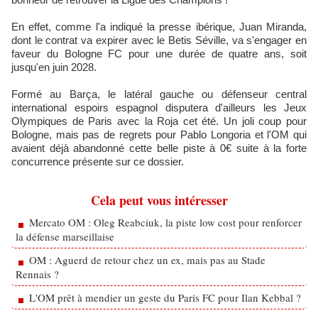
En effet, comme l'a indiqué la presse ibérique, Juan Miranda,
dont le contrat va expirer avec le Betis Séville, va s'engager en
faveur du Bologne FC pour une durée de quatre ans, soit
jusqu'en juin 2028.
Formé au Barça, le latéral gauche ou défenseur central
international espoirs espagnol disputera d'ailleurs les Jeux
Olympiques de Paris avec la Roja cet été. Un joli coup pour
Bologne, mais pas de regrets pour Pablo Longoria et l'OM qui
avaient déjà abandonné cette belle piste à 0€ suite à la forte
concurrence présente sur ce dossier.
Cela peut vous intéresser
Mercato OM : Oleg Reabciuk, la piste low cost pour renforcer
la défense marseillaise
OM : Aguerd de retour chez un ex, mais pas au Stade
Rennais ?
L'OM prêt à mendier un geste du Paris FC pour Ilan Kebbal ?