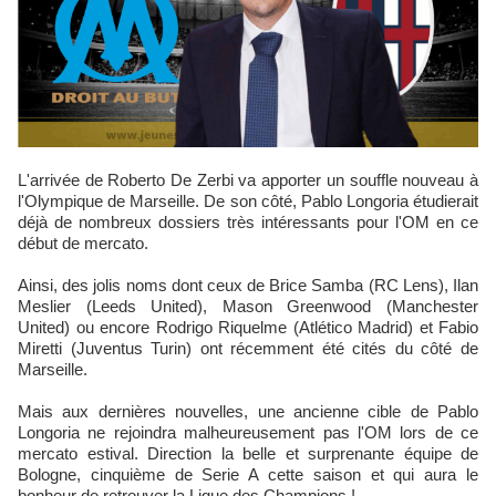
L'arrivée de Roberto De Zerbi va apporter un souffle nouveau à
l'Olympique de Marseille. De son côté, Pablo Longoria étudierait
déjà de nombreux dossiers très intéressants pour l'OM en ce
début de mercato.
Ainsi, des jolis noms dont ceux de Brice Samba (RC Lens), Ilan
Meslier (Leeds United), Mason Greenwood (Manchester
United) ou encore Rodrigo Riquelme (Atlético Madrid) et Fabio
Miretti (Juventus Turin) ont récemment été cités du côté de
Marseille.
Mais aux dernières nouvelles, une ancienne cible de Pablo
Longoria ne rejoindra malheureusement pas l'OM lors de ce
mercato estival. Direction la belle et surprenante équipe de
Bologne, cinquième de Serie A cette saison et qui aura le
bonheur de retrouver la Ligue des Champions !