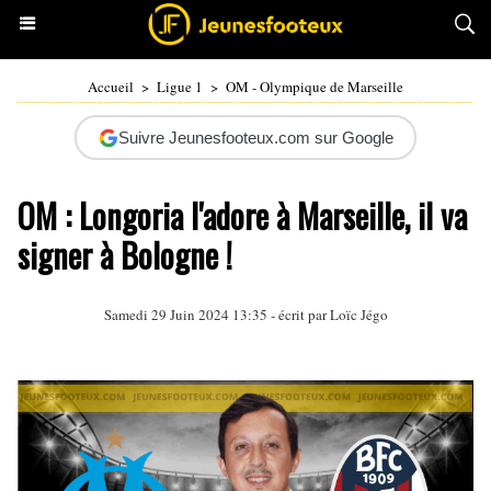
Accueil
>
Ligue 1
>
OM - Olympique de Marseille
Suivre Jeunesfooteux.com sur Google
OM : Longoria l'adore à Marseille, il va
signer à Bologne !
Samedi 29 Juin 2024 13:35 - écrit par
Loïc Jégo