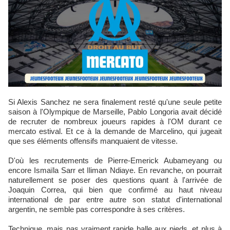
Si Alexis Sanchez ne sera finalement resté qu'une seule petite
saison à l'Olympique de Marseille, Pablo Longoria avait décidé
de recruter de nombreux joueurs rapides à l'OM durant ce
mercato estival. Et ce à la demande de Marcelino, qui jugeait
que ses éléments offensifs manquaient de vitesse.
D'où les recrutements de Pierre-Emerick Aubameyang ou
encore Ismaïla Sarr et Iliman Ndiaye. En revanche, on pourrait
naturellement se poser des questions quant à l'arrivée de
Joaquin Correa, qui bien que confirmé au haut niveau
international de par entre autre son statut d'international
argentin, ne semble pas correspondre à ses critères.
Technique, mais pas vraiment rapide balle aux pieds, et plus à