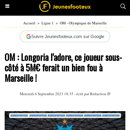
Accueil
>
Ligue 1
>
OM - Olympique de Marseille
Suivre Jeunesfooteux.com sur Google
OM : Longoria l'adore, ce joueur sous-
côté à 5M€ ferait un bien fou à
Marseille !
Mercredi 6 Septembre 2023 18:35 - écrit par Rédaction JF