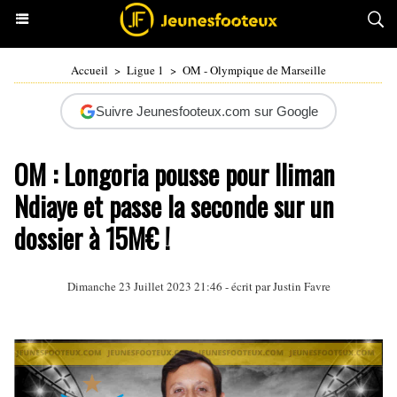
Accueil
>
Ligue 1
>
OM - Olympique de Marseille
Suivre Jeunesfooteux.com sur Google
OM : Longoria pousse pour Iliman
Ndiaye et passe la seconde sur un
dossier à 15M€ !
Dimanche 23 Juillet 2023 21:46 - écrit par
Justin Favre