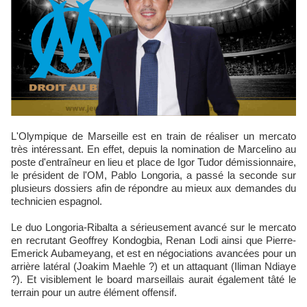
L'Olympique de Marseille est en train de réaliser un mercato
très intéressant. En effet, depuis la nomination de Marcelino au
poste d'entraîneur en lieu et place de Igor Tudor démissionnaire,
le président de l'OM, Pablo Longoria, a passé la seconde sur
plusieurs dossiers afin de répondre au mieux aux demandes du
technicien espagnol.
Le duo Longoria-Ribalta a sérieusement avancé sur le mercato
en recrutant Geoffrey Kondogbia, Renan Lodi ainsi que Pierre-
Emerick Aubameyang, et est en négociations avancées pour un
arrière latéral (Joakim Maehle ?) et un attaquant (Iliman Ndiaye
?). Et visiblement le board marseillais aurait également tâté le
terrain pour un autre élément offensif.