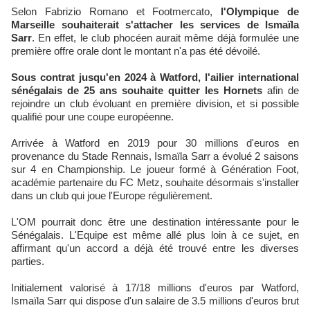
Selon Fabrizio Romano et Footmercato,
l'Olympique de
Marseille souhaiterait s'attacher les services de Ismaïla
Sarr
. En effet, le club phocéen aurait même déjà formulée une
première offre orale dont le montant n'a pas été dévoilé.
Sous contrat jusqu'en 2024 à Watford, l'ailier international
sénégalais de 25 ans souhaite quitter les Hornets
afin de
rejoindre un club évoluant en première division, et si possible
qualifié pour une coupe européenne.
Arrivée à Watford en 2019 pour 30 millions d'euros en
provenance du Stade Rennais, Ismaïla Sarr a évolué 2 saisons
sur 4 en Championship. Le joueur formé à Génération Foot,
académie partenaire du FC Metz, souhaite désormais s'installer
dans un club qui joue l'Europe régulièrement.
L'OM pourrait donc être une destination intéressante pour le
Sénégalais. L'Equipe est même allé plus loin à ce sujet, en
affirmant qu'un accord a déjà été trouvé entre les diverses
parties.
Initialement valorisé à 17/18 millions d'euros par Watford,
Ismaïla Sarr qui dispose d'un salaire de 3.5 millions d'euros brut