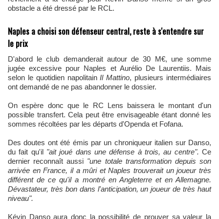
obstacle a été dressé par le RCL.
Naples a choisi son défenseur central, reste à s'entendre sur
le prix
D'abord le club demanderait autour de 30 M€, une somme
jugée excessive pour Naples et Aurélio De Laurentiis. Mais
selon le quotidien napolitain
Il Mattino
, plusieurs intermédiaires
ont demandé de ne pas abandonner le dossier.
On espère donc que le RC Lens baissera le montant d'un
possible transfert. Cela peut être envisageable étant donné les
sommes récoltées par les départs d'Openda et Fofana.
Des doutes ont été émis par un chroniqueur italien sur Danso,
du fait qu'il
"ait joué dans une défense à trois, au centre".
Ce
dernier reconnaît aussi
"une totale transformation depuis son
arrivée en France, il a mûri et Naples trouverait un joueur très
différent de ce qu'il a montré en Angleterre et en Allemagne.
Dévastateur, très bon dans l'anticipation, un joueur de très haut
niveau".
Kévin Danso aura donc la possibilité de prouver sa valeur la