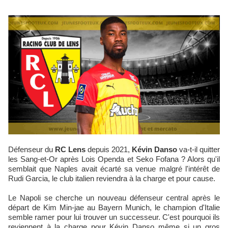
Défenseur du
RC Lens
depuis 2021,
Kévin Danso
va-t-il quitter
les Sang-et-Or après Lois Openda et Seko Fofana ? Alors qu'il
semblait que Naples avait écarté sa venue malgré l'intérêt de
Rudi Garcia, le club italien reviendra à la charge et pour cause.
Le Napoli se cherche un nouveau défenseur central après le
départ de Kim Min-jae au Bayern Munich, le champion d'Italie
semble ramer pour lui trouver un successeur. C'est pourquoi ils
reviennent à la charge pour Kévin Danso même si un gros