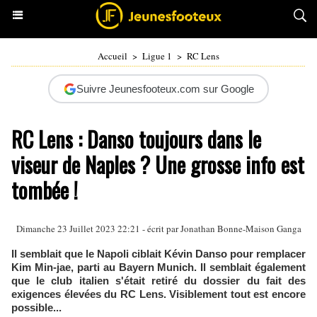
Accueil
>
Ligue 1
>
RC Lens
Suivre Jeunesfooteux.com sur Google
RC Lens : Danso toujours dans le
viseur de Naples ? Une grosse info est
tombée !
Dimanche 23 Juillet 2023 22:21 - écrit par
Jonathan Bonne-Maison Ganga
Il semblait que le Napoli ciblait Kévin Danso pour remplacer
Kim Min-jae, parti au Bayern Munich. Il semblait également
que le club italien s'était retiré du dossier du fait des
exigences élevées du RC Lens. Visiblement tout est encore
possible...