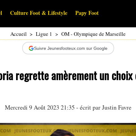
l
Culture Foot & Lifestyle
Papy Foot
Accueil
>
Ligue 1
>
OM - Olympique de Marseille
Suivre Jeunesfooteux.com sur Google
oria regrette amèrement un choix 
Mercredi 9 Août 2023 21:35 - écrit par
Justin Favre