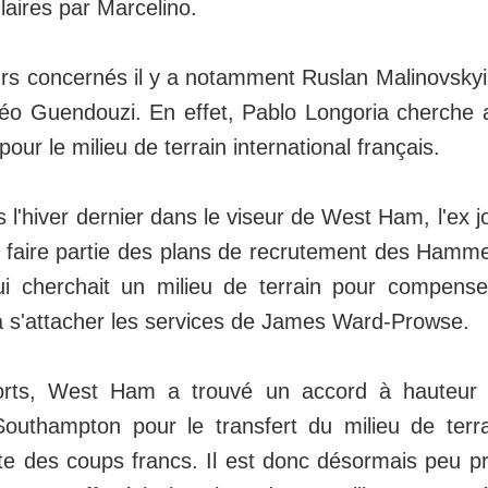
aires par Marcelino.
urs concernés il y a notamment Ruslan Malinovsky
téo Guendouzi. En effet, Pablo Longoria cherche
pour le milieu de terrain international français.
l'hiver dernier dans le viseur de West Ham, l'ex j
 faire partie des plans de recrutement des Hammer
ui cherchait un milieu de terrain pour compense
a s'attacher les services de James Ward-Prowse.
rts, West Ham a trouvé un accord à hauteur d
outhampton pour le transfert du milieu de terr
ste des coups francs. Il est donc désormais peu p