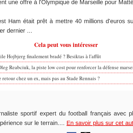
t une offre à l'Olympique de Marseille pour Mat
st Ham était prêt à mettre 40 millions d'euros su
r dernier ...
Cela peut vous intéresser
le Hojbjerg finalement bradé ? Besiktas à l'affût
eg Reabciuk, la piste low cost pour renforcer la défense marsei
retour chez un ex, mais pas au Stade Rennais ?
rnaliste sportif expert du football français avec 
périence sur le terrain....
En savoir plus sur cet au