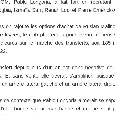
'OM, Pablo Longoria, a fait fort en recrutant 
gbia, Ismaïla Sarr, Renan Lodi et Pierre Emeric
es on rajoute les options d'achat de Ruslan Malin
été levées, le club phocéen a pour l'heure dépen
 d'euros sur le marché des transferts, soit 185 m
022.
nsfert depuis plus d'un an est donc négative de
s. Et sans vente elle devrait s'amplifier, puisqu
un arrière latéral gauche et un arrière latéral droit
s ce contexte que Pablo Longoria aimerait se sép
 d'une bonne valeur marchande et qui ne sont 