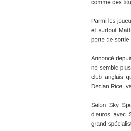
comme des titul
Parmi les joue
et surtout Mat
porte de sortie 
Annoncé depuis 
ne semble plus
club anglais q
Declan Rice, v
Selon Sky Spo
d'euros avec S
grand spéciali