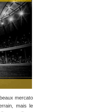
s beaux mercato
rrain, mais le