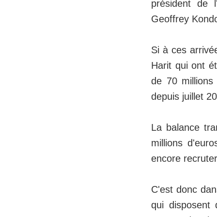
président de l
Geoffrey Kondo
Si à ces arrivé
Harit qui ont 
de 70 millions
depuis juillet 2
La balance tra
millions d'euro
encore recruter 
C'est donc dan
qui disposent