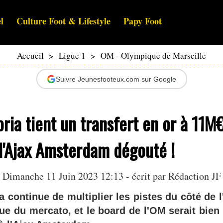
l
Culture Foot & Lifestyle
Papy Foot
Accueil
>
Ligue 1
>
OM - Olympique de Marseille
Suivre Jeunesfooteux.com sur Google
ria tient un transfert en or à 11M
 l'Ajax Amsterdam dégouté !
Dimanche 11 Juin 2023 12:13 - écrit par Rédaction JF
a continue de multiplier les pistes du côté de 
ue du mercato, et le board de l'OM serait bien