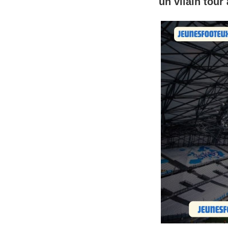
un vilain tour