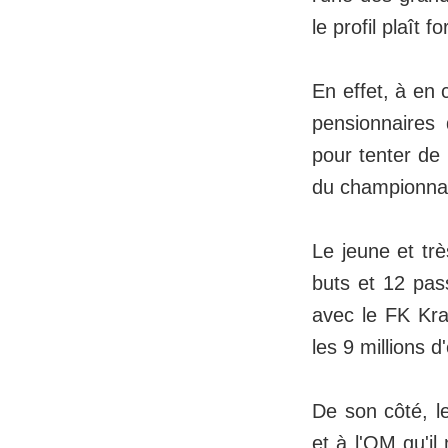
le profil plaît 
En effet, à en 
pensionnaires 
pour tenter de 
du championnat
Le jeune et trè
buts et 12 pas
avec le FK Kras
les 9 millions 
De son côté, l
et à l'OM qu'il