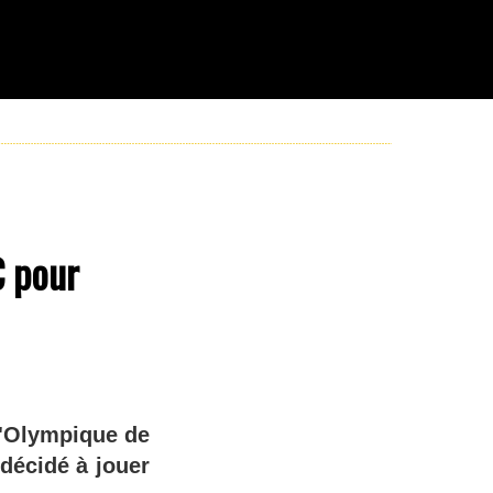
€ pour
l'Olympique de
 décidé à jouer