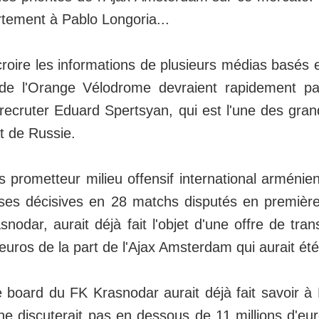
fortement à Pablo Longoria...
croire les informations de plusieurs médias basés 
de l'Orange Vélodrome devraient rapidement pas
recruter Eduard Spertsyan, qui est l'une des gran
 de Russie.
s prometteur milieu offensif international arménie
ses décisives en 28 matchs disputés en première
nodar, aurait déjà fait l'objet d'une offre de tran
d'euros de la part de l'Ajax Amsterdam qui aurait ét
e board du FK Krasnodar aurait déjà fait savoir à
 ne discuterait pas en dessous de 11 millions d'eur