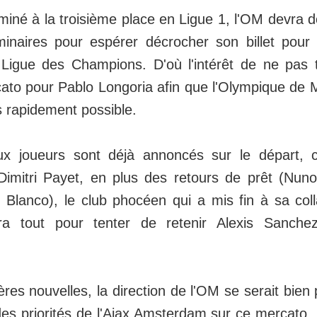
miné à la troisième place en Ligue 1, l'OM devra 
iminaires pour espérer décrocher son billet pou
Ligue des Champions. D'où l'intérêt de ne pas t
ato pour Pablo Longoria afin que l'Olympique de M
us rapidement possible.
x joueurs sont déjà annoncés sur le départ,
imitri Payet, en plus des retours de prêt (Nuno
Blanco), le club phocéen qui a mis fin à sa col
ra tout pour tenter de retenir Alexis Sanche
res nouvelles, la direction de l'OM se serait bien 
des priorités de l'Ajax Amsterdam sur ce mercato.