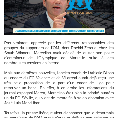
Pas vraiment apprécié par les différents responsables des
groupes du supporters de l'OM, dont Rachid Zeroual chez les
South Winners, Marcelino avait décidé de quitter son poste
d'entraîneur de l'Olympique de Marseille suite à ces
nombreuses tensions en interne.
Mais aux dernières nouvelles, l'ancien coach de l'Athletic Bilbao
ou encore du FC Valence et de Villarreal aurait déjà reçu une
très belle proposition de la part d'un cador de Liga pour
retrouver un banc. En effet, à en croire les informations du
journal espagnol Marca, Marcelino était bien la priorité numéro
un du FC Séville, qui vient de mettre fin à sa collaboration avec
José Luis Mendilibar.
Toutefois, la presse ibérique vient d'annoncer que le désormais
ex-entraîneur de l'OM aurait d'ores et déjà dit non poliment au