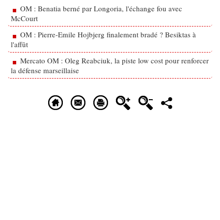
OM : Benatia berné par Longoria, l'échange fou avec
McCourt
OM : Pierre-Emile Hojbjerg finalement bradé ? Besiktas à
l'affût
Mercato OM : Oleg Reabciuk, la piste low cost pour renforcer
la défense marseillaise