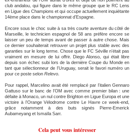
club andalou, qui figure dans le même groupe que le RC Lens
en Ligue des Champions et qui occupe actuellement inquiétante
14ème place dans le championnat d'Espagne.
Encore sous le choc suite à sa très courte aventure du côté de
Marseille, le technicien espagnol de 58 ans préfère encore se
laisser un peu de temps avant de passer à autre chose. Mais
ce dernier souhaiterait retrouver un projet plus stable avec des
garanties sur le long terme. Chose que le FC Séville n'était pas
vraiment en mesure de lui offrir. Diego Alonso, qui était libre
depuis son échec subi lors de la dernière Coupe du Monde en
tant que sélectionneur de l'Uruguay, serait le favori numéro un
pour ce poste selon
Relevo
.
Pour rappel, Marcelino avait été remplacé par l'italien Gennaro
Gattuso sur le banc de l'OM avec comme premier bilan : une
défaite à Monaco, un nul contre Brighton en Ligue Europa et une
victoire à l'Orange Vélodrome contre Le Havre ce week-end,
grâce notamment à des buts signés Pierre-Emerick
Aubameyang et Ismaïla Sarr.
Cela peut vous intéresser