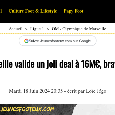
l
Culture Foot & Lifestyle
Papy Foot
Accueil
>
Ligue 1
>
OM - Olympique de Marseille
Suivre Jeunesfooteux.com sur Google
ille valide un joli deal à 16M€, br
Mardi 18 Juin 2024 20:35 - écrit par
Loïc Jégo