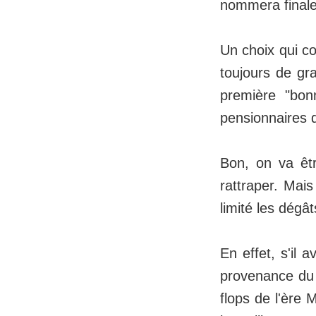
nommera finale
Un choix qui c
toujours de gr
première "bon
pensionnaires 
Bon, on va êtr
rattraper. Mai
limité les dégâ
En effet, s'il 
provenance du 
flops de l'ère