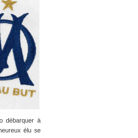
ão débarquer à
'heureux élu se