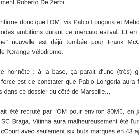
ment Roberto De Zerbi.
onfirme donc que l'OM, via Pablo Longoria et Mehd
andes ambitions durant ce mercato estival. Et en
ne" nouvelle est déjà tombée pour Frank McC
de l'Orange Vélodrome.
e honnête : à la base, ça parait d'une (très) g
s force est de constater que Pablo Longoria aura 
ts dans ce dossier du côté de Marseille...
avait été recruté par l'OM pour environ 30M€, en 
SC Braga, Vitinha aura malheureusement été l'un
 McCourt avec seulement six buts marqués en 43 a