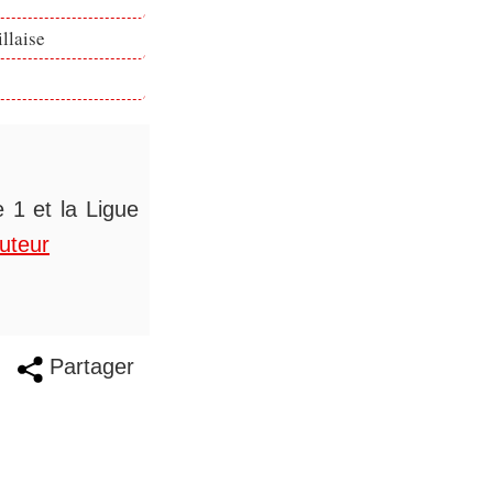
llaise
 1 et la Ligue
auteur
Partager