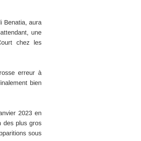
i Benatia, aura
 attendant, une
ourt chez les
rosse erreur à
finalement bien
janvier 2023 en
 des plus gros
pparitions sous