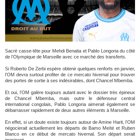
Sacré casse-tête pour Mehdi Benatia et Pablo Longoria du côté
de l'Olympique de Marseille avec ce marché des transferts.
Si Roberto De Zerbi espère obtenir quelques renforts en janvier,
l'OM devra surtout profiter de ce mercato hivernal pour trouver
des portes de sortie à ses indésirables, dont Chancel Mbemba.
Et oui, l'OM galère toujours autant avec le dossier très épineux
de Chancel Mbemba, mais outre le défenseur central
international congolais, Pablo Longoria aimerait également se
débarrasser rapidement de deux autres éléments à Marseille.
En effet, si un doute existe toujours autour de Amine Harit, l'OM
négocierait actuellement les départs de Bamo Meïté et Ruben
Blanco en ce début de mercato hivernal. Son départ serait
imminent.