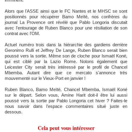
Alors que l'ASSE ainsi que le FC Nantes et le MHSC se sont
positionnés pour récupérer Bamo Meïté, nos confrères du
journal La Provence ont révélé que Pablo Longoria discutait
avec l'entourage de Ruben Blanco pour une résiliation de son
contrat avec l'OM.
Actuel numéro trois dans la hiérarchie des gardiens derrière
Geronimo Rulli et Jeffrey De Lange, Ruben Blanco serait bien
poussé vers la sortie. Même son de cloche pour Ismaël Koné,
qui est ciblé par la Lazio Rome. Notons également que
Leicester City serait très intéressé par le profil de Chancel
Mbemba. Autant dire que ce mercato s'annonce très
mouvementé sur le Vieux-Port en janvier !
Ruben Blanco, Bamo Meïté, Chancel Mbemba, Ismaël Koné
sur le départ. Selon vous, Amine Harit doit-il être lui aussi
poussé vers la sortie par Pablo Longoria cet hiver ? Faites-le
nous savoir dans l'espace commentaires situé juste en
dessous.
Cela peut vous intéresser