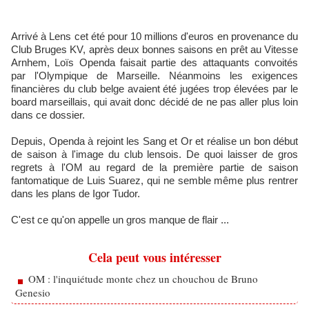
Arrivé à Lens cet été pour 10 millions d'euros en provenance du
Club Bruges KV, après deux bonnes saisons en prêt au Vitesse
Arnhem, Loïs Openda faisait partie des attaquants convoités
par l'Olympique de Marseille. Néanmoins les exigences
financières du club belge avaient été jugées trop élevées par le
board marseillais, qui avait donc décidé de ne pas aller plus loin
dans ce dossier.
Depuis, Openda à rejoint les Sang et Or et réalise un bon début
de saison à l'image du club lensois. De quoi laisser de gros
regrets à l'OM au regard de la première partie de saison
fantomatique de Luis Suarez, qui ne semble même plus rentrer
dans les plans de Igor Tudor.
C'est ce qu'on appelle un gros manque de flair ...
Cela peut vous intéresser
OM : l'inquiétude monte chez un chouchou de Bruno
Genesio