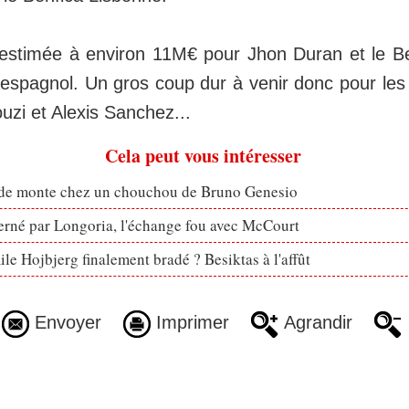
estimée à environ 11M€ pour Jhon Duran et le Be
 espagnol. Un gros coup dur à venir donc pour les
zi et Alexis Sanchez...
Cela peut vous intéresser
ude monte chez un chouchou de Bruno Genesio
erné par Longoria, l'échange fou avec McCourt
le Hojbjerg finalement bradé ? Besiktas à l'affût
Envoyer
Imprimer
Agrandir