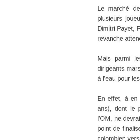
Le marché des
plusieurs joue
Dimitri Payet,
revanche atten
Mais parmi le
dirigeants mars
à l'eau pour l
En effet, à en
ans), dont le 
l'OM, ne devrai
point de finali
colombien vers