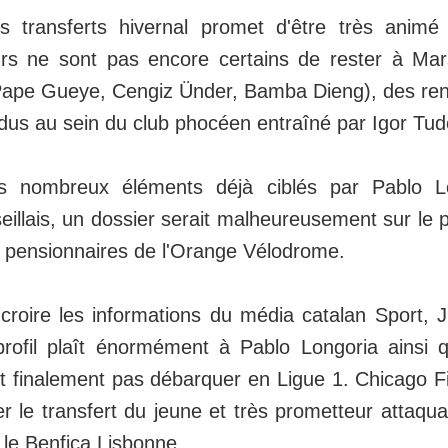
 transferts hivernal promet d'être très animé
urs ne sont pas encore certains de rester à Mar
 Pape Gueye, Cengiz Ünder, Bamba Dieng), des ren
dus au sein du club phocéen entraîné par Igor Tud
s nombreux éléments déjà ciblés par Pablo Lo
eillais, un dossier serait malheureusement sur le 
es pensionnaires de l'Orange Vélodrome.
 croire les informations du média catalan Sport,
profil plaît énormément à Pablo Longoria ainsi 
t finalement pas débarquer en Ligue 1. Chicago Fir
ser le transfert du jeune et très prometteur attaqua
 le Benfica Lisbonne.