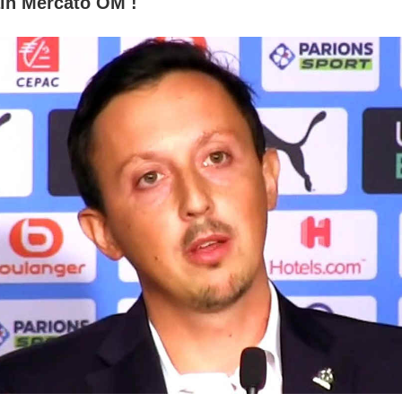
in Mercato OM !