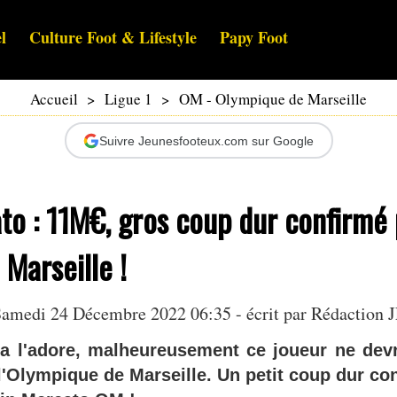
l
Culture Foot & Lifestyle
Papy Foot
Accueil
>
Ligue 1
>
OM - Olympique de Marseille
Suivre Jeunesfooteux.com sur Google
to : 11M€, gros coup dur confirmé
 Marseille !
amedi 24 Décembre 2022 06:35 - écrit par Rédaction 
a l'adore, malheureusement ce joueur ne devr
 l'Olympique de Marseille. Un petit coup dur co