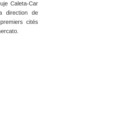
je Caleta-Car
 direction de
premiers cités
mercato.