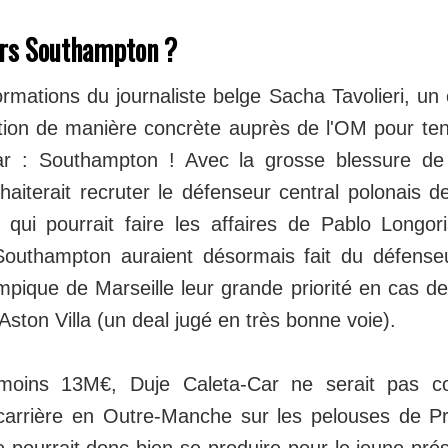
ers Southampton ?
ormations du journaliste belge Sacha Tavolieri, un 
ction de manière concrète auprès de l'OM pour ten
ar : Southampton ! Avec la grosse blessure de
haiterait recruter le défenseur central polonais d
 qui pourrait faire les affaires de Pablo Longor
Southampton auraient désormais fait du défenseu
mpique de Marseille leur grande priorité en cas d
ston Villa (un deal jugé en très bonne voie).
oins 13M€, Duje Caleta-Car ne serait pas con
carrière en Outre-Manche sur les pelouses de P