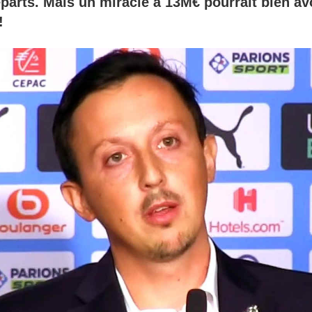
parts. Mais un miracle à 13M€ pourrait bien avo
!