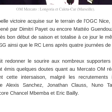
OM Mercato : Longoria et Caleta-Car (Marseille).
elle victoire acquise sur le terrain de l'OGC Nice,
ené par Dimitri Payet ou encore Mattéo Guendouz
rès bon début de saison et totalise à ce jour le
PSG ainsi que le RC Lens après quatre journées de 
ait redonner le sourire aux nombreux supporters 
nt émis quelques doutes quant au Mercato OM réa
nt cette intersaison, malgré les recrutements 
e Alexis Sanchez, Jonathan Clauss, Nuno Ta
core Chancel Mbemba et Eric Bailly.