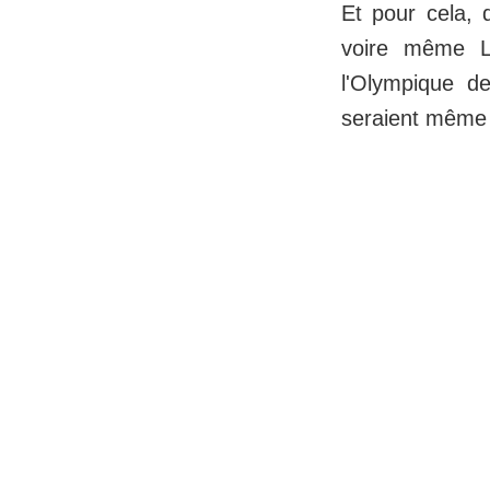
Et pour cela,
voire même Le
l'Olympique d
seraient même c