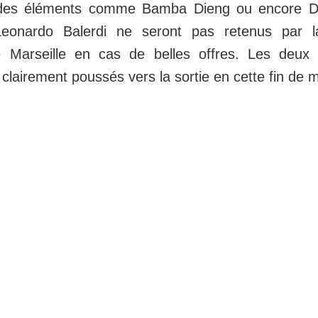
 des éléments comme Bamba Dieng ou encore Du
onardo Balerdi ne seront pas retenus par la
e Marseille en cas de belles offres. Les deux 
lairement poussés vers la sortie en cette fin de 