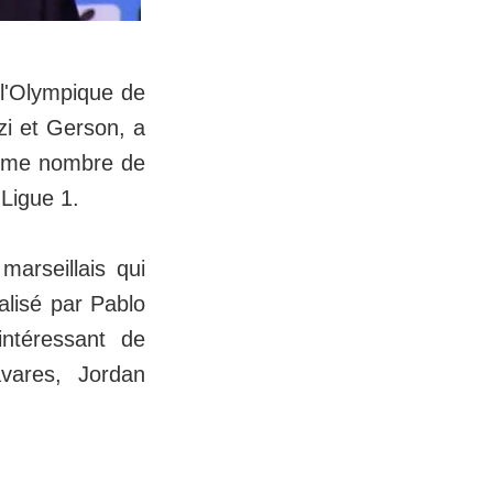
 l'Olympique de
i et Gerson, a
 même nombre de
Ligue 1.
marseillais qui
lisé par Pablo
intéressant de
vares, Jordan