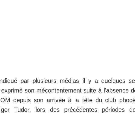
diqué par plusieurs médias il y a quelques s
 exprimé son mécontentement suite à l'absence d
l'OM depuis son arrivée à la tête du club phoc
 Igor Tudor, lors des précédentes périodes 