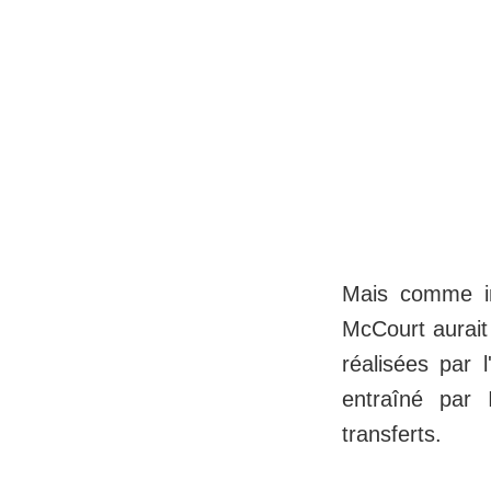
Mais comme in
McCourt aurait
réalisées par 
entraîné par
transferts.