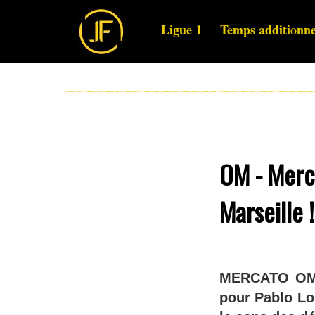
Ligue 1
Temps additionne
OM - Merca
Marseille !
MERCATO OM :
pour Pablo Lo