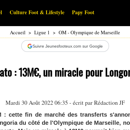
l
Culture Foot & Lifestyle
Papy Foot
Accueil
>
Ligue 1
>
OM - Olympique de Marseille
Suivre Jeunesfooteux.com sur Google
to : 13M€, un miracle pour Longor
Mardi 30 Août 2022 06:35 - écrit par Rédaction JF
 cette fin de marché des transferts s'annon
ngoria du côté de l'Olympique de Marseille, 