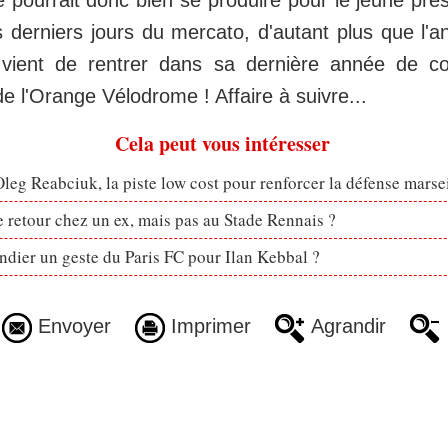
e pourrait donc bien se produire pour le jeune pré
 derniers jours du mercato, d'autant plus que l'a
vient de rentrer dans sa dernière année de co
e l'Orange Vélodrome ! Affaire à suivre...
Cela peut vous intéresser
eg Reabciuk, la piste low cost pour renforcer la défense marsei
retour chez un ex, mais pas au Stade Rennais ?
dier un geste du Paris FC pour Ilan Kebbal ?
Envoyer
Imprimer
Agrandir