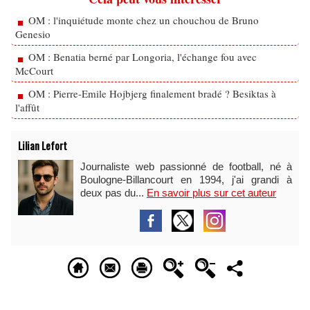
OM : l'inquiétude monte chez un chouchou de Bruno
Genesio
OM : Benatia berné par Longoria, l'échange fou avec
McCourt
OM : Pierre-Emile Hojbjerg finalement bradé ? Besiktas à
l'affût
Lilian Lefort
Journaliste web passionné de football, né à
Boulogne-Billancourt en 1994, j'ai grandi à
deux pas du...
En savoir plus sur cet auteur