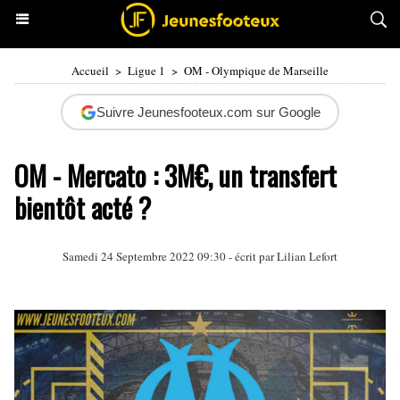
Accueil
>
Ligue 1
>
OM - Olympique de Marseille
Suivre Jeunesfooteux.com sur Google
OM - Mercato : 3M€, un transfert
bientôt acté ?
Samedi 24 Septembre 2022 09:30 - écrit par
Lilian Lefort