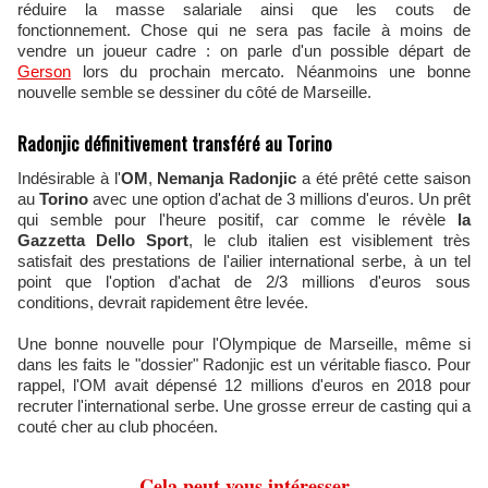
réduire la masse salariale ainsi que les couts de
fonctionnement. Chose qui ne sera pas facile à moins de
vendre un joueur cadre : on parle d'un possible départ de
Gerson
lors du prochain mercato. Néanmoins une bonne
nouvelle semble se dessiner du côté de Marseille.
Radonjic définitivement transféré au Torino
Indésirable à l'
OM
,
Nemanja Radonjic
a été prêté cette saison
au
Torino
avec une option d'achat de 3 millions d'euros. Un prêt
qui semble pour l'heure positif, car comme le révèle
la
Gazzetta Dello Sport
, le club italien est visiblement très
satisfait des prestations de l'ailier international serbe, à un tel
point que l'option d'achat de 2/3 millions d'euros sous
conditions, devrait rapidement être levée.
Une bonne nouvelle pour l'Olympique de Marseille, même si
dans les faits le "dossier" Radonjic est un véritable fiasco. Pour
rappel, l'OM avait dépensé 12 millions d'euros en 2018 pour
recruter l'international serbe. Une grosse erreur de casting qui a
couté cher au club phocéen.
Cela peut vous intéresser