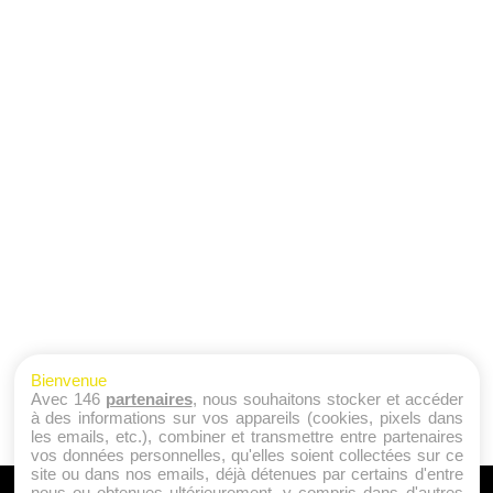
Bienvenue
Avec 146
partenaires
, nous souhaitons stocker et accéder
à des informations sur vos appareils (cookies, pixels dans
les emails, etc.), combiner et transmettre entre partenaires
vos données personnelles, qu'elles soient collectées sur ce
site ou dans nos emails, déjà détenues par certains d'entre
nous ou obtenues ultérieurement, y compris dans d'autres