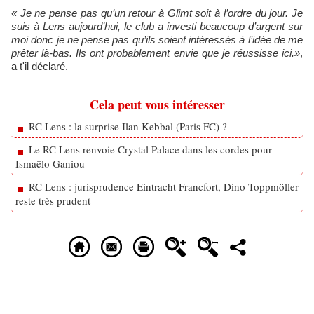
« Je ne pense pas qu’un retour à Glimt soit à l’ordre du jour. Je
suis à Lens aujourd’hui, le club a investi beaucoup d’argent sur
moi donc je ne pense pas qu’ils soient intéressés à l’idée de me
prêter là-bas. Ils ont probablement envie que je réussisse ici.»
,
a t'il déclaré.
Cela peut vous intéresser
RC Lens : la surprise Ilan Kebbal (Paris FC) ?
Le RC Lens renvoie Crystal Palace dans les cordes pour
Ismaëlo Ganiou
RC Lens : jurisprudence Eintracht Francfort, Dino Toppmöller
reste très prudent