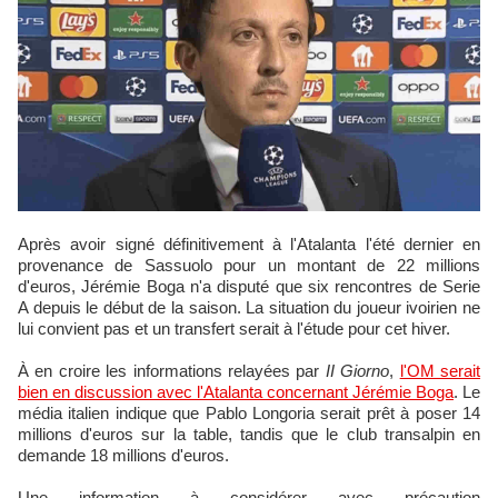
Après avoir signé définitivement à l'Atalanta l'été dernier en
provenance de Sassuolo pour un montant de 22 millions
d'euros, Jérémie Boga n'a disputé que six rencontres de Serie
A depuis le début de la saison. La situation du joueur ivoirien ne
lui convient pas et un transfert serait à l'étude pour cet hiver.
À en croire les informations relayées par
II Giorno
,
l'OM serait
bien en discussion avec l'Atalanta concernant Jérémie Boga
. Le
média italien indique que Pablo Longoria serait prêt à poser 14
millions d'euros sur la table, tandis que le club transalpin en
demande 18 millions d'euros.
Une information à considérer avec précaution