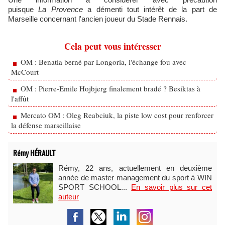
puisque
La Provence
a démenti tout intérêt de la part de
Marseille concernant l'ancien joueur du Stade Rennais.
Cela peut vous intéresser
OM : Benatia berné par Longoria, l'échange fou avec
McCourt
OM : Pierre-Emile Hojbjerg finalement bradé ? Besiktas à
l'affût
Mercato OM : Oleg Reabciuk, la piste low cost pour renforcer
la défense marseillaise
Rémy HÉRAULT
Rémy, 22 ans, actuellement en deuxième
année de master management du sport à WIN
SPORT SCHOOL...
En savoir plus sur cet
auteur