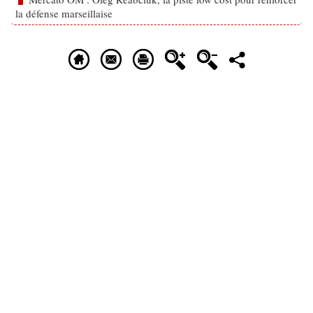
la défense marseillaise