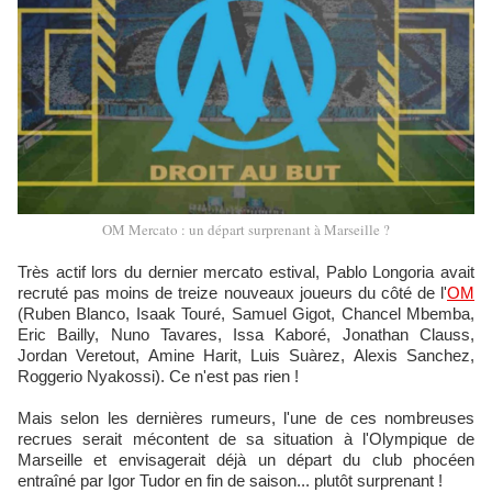
OM Mercato : un départ surprenant à Marseille ?
Très actif lors du dernier mercato estival, Pablo Longoria avait
recruté pas moins de treize nouveaux joueurs du côté de l'
OM
(Ruben Blanco, Isaak Touré, Samuel Gigot, Chancel Mbemba,
Eric Bailly, Nuno Tavares, Issa Kaboré, Jonathan Clauss,
Jordan Veretout, Amine Harit, Luis Suàrez, Alexis Sanchez,
Roggerio Nyakossi). Ce n'est pas rien !
Mais selon les dernières rumeurs, l'une de ces nombreuses
recrues serait mécontent de sa situation à l'Olympique de
Marseille et envisagerait déjà un départ du club phocéen
entraîné par Igor Tudor en fin de saison... plutôt surprenant !