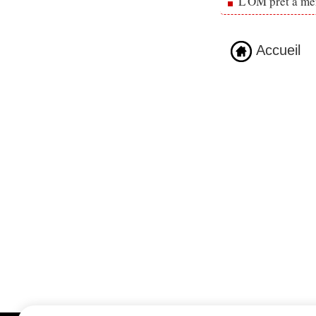
L'OM prêt à men
Accueil