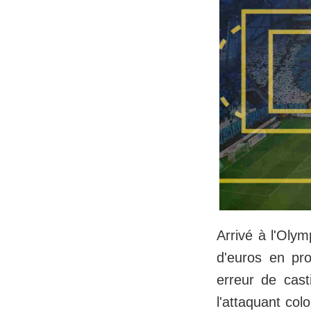
Arrivé à l'Olym
d'euros en pr
erreur de cast
l'attaquant col