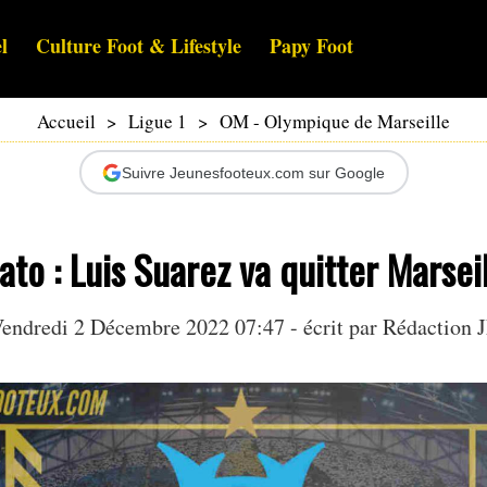
l
Culture Foot & Lifestyle
Papy Foot
Accueil
>
Ligue 1
>
OM - Olympique de Marseille
Suivre Jeunesfooteux.com sur Google
to : Luis Suarez va quitter Marseil
endredi 2 Décembre 2022 07:47 - écrit par Rédaction 