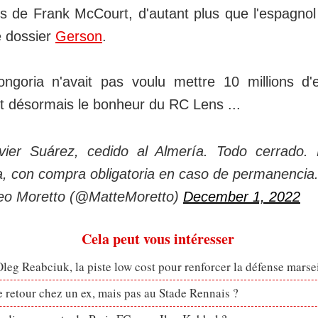
s de Frank McCourt, d'autant plus que l'espagno
e dossier
Gerson
.
ngoria n'avait pas voulu mettre 10 millions d'
it désormais le bonheur du RC Lens ...
vier Suárez, cedido al Almería. Todo cerrado. 
a, con compra obligatoria en caso de permanencia
eo Moretto (@MatteMoretto)
December 1, 2022
Cela peut vous intéresser
eg Reabciuk, la piste low cost pour renforcer la défense marsei
retour chez un ex, mais pas au Stade Rennais ?