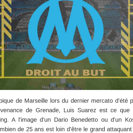
pique de Marseille lors du dernier mercato d'été p
ovenance de Grenade, Luis Suarez est ce que 
ing. A l'image d'un Dario Benedetto ou d'un Kos
ombien de 25 ans est loin d'être le grand attaquant