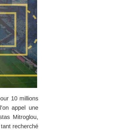
our 10 millions
l'on appel une
tas Mitroglou,
 tant recherché